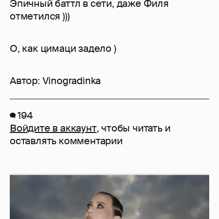
Эпичный баттл в сети, даже Филя
отметился )))
О, как цимаци задело )
Автор:
Vinogradinka
194
Войдите в аккаунт
, чтобы читать и
оставлять комментарии