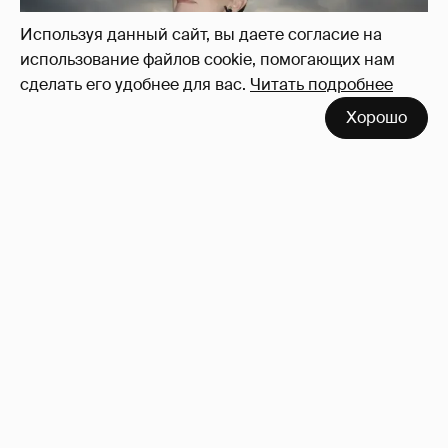
Используя данный сайт, вы даете согласие на
использование файлов cookie, помогающих нам
сделать его удобнее для вас.
Читать подробнее
Хорошо
Сколько Собчак заплатит за архив своей
перeписки в Telegram?
3