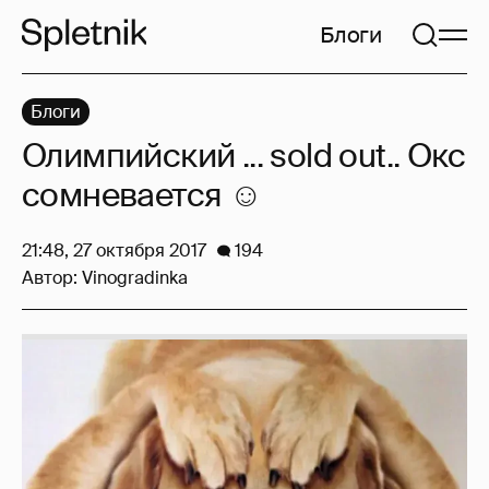
Блоги
Блоги
Олимпийский ... sold out.. Окс
сомневается ☺️
21:48, 27 октября 2017
194
Автор:
Vinogradinka