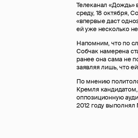
Телеканал «Дождь» в
среду, 18 октября, 
«впервые даст одно
ей уже несколько не
Напомним, что по с
Собчак намерена ст
ранее она сама не п
заявляя лишь, что е
По мнению политоло
Кремля кандидатом,
оппозиционную аудит
2012 году выполнял