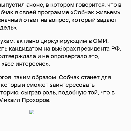
ыпустил анонс, в котором говорится, что в
Собчак в своей программе «Собчак живьем»
значный ответ на вопрос, который задают
дель».
лухам, активно циркулирующим в СМИ,
ать кандидатом на выборах президента РФ:
одтверждала и не опровергало это,
й «все интересно».
гов, таким образом, Собчак станет для
 который сможет заинтересовать
орию, сыграв роль, подобную той, что в
 Михаил Прохоров.