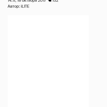
14:17, 18 октября 2017
152
Автор:
iLITE