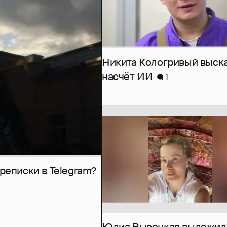
Никита Кологривый выск
насчёт ИИ
1
рeписки в Telegram?