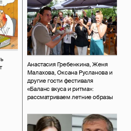
ь
Анастасия Гребенкина, Женя
т
Малахова, Оксана Русланова и
другие гости фестиваля
«Баланс вкуса и ритма»:
рассматриваем летние образы