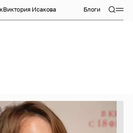
к
Виктория Исакова
Блоги