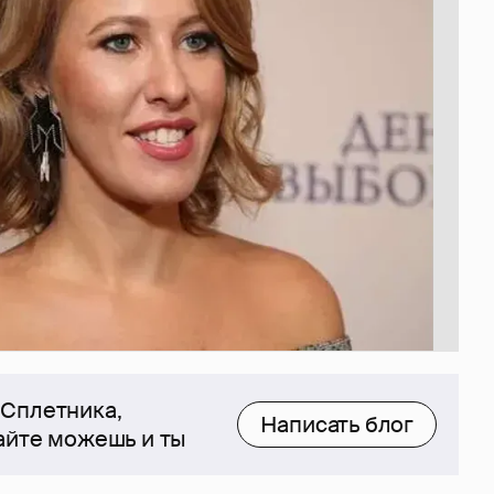
 Сплетника,
Написать блог
сайте можешь и ты