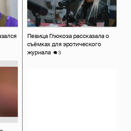
азался
Певица Глюкоза рассказала о
съёмках для эротического
журнала
3