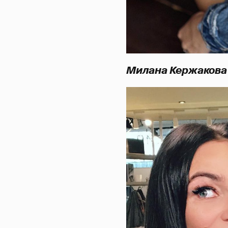
Милана Кержакова