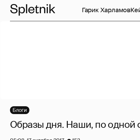
Гарик Харламов
Ке
Блоги
Образы дня. Наши, по одной 