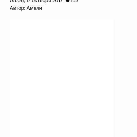
05:08, 17 октября 2017
153
Автор:
Амели