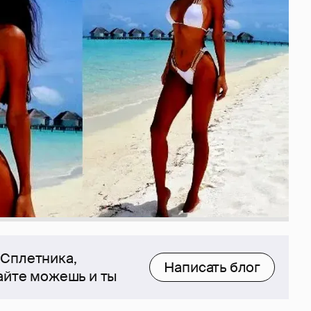
 Сплетника,
Написать блог
сайте можешь и ты