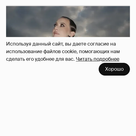
Используя данный сайт, вы даете согласие на
использование файлов cookie, помогающих нам
сделать его удобнее для вас.
Читать подробнее
Хорошо
Сколько Собчак заплатит за архив своей
перeписки в Telegram?
3