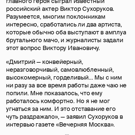
главного героя сыграл известный
российский актер Виктор Сухоруков.
Разумеется, многим поклонникам
интересно, сработались ли два артиста,
которые обычно оба выступают в амплуа
брутального мачо, и журналисты задали
этот вопрос Виктору Ивановичу.
«Дмитрий — конвейерный,
неразговорчивый, самовлюбленный,
высокомерный, горделивый... Мы с ним
ни разу за все время работы даже чаю не
попили. Мне показалось, что ему
работалось комфортно. Но я не мог
угнаться за ним. И это отставание его
чуть раздражало», — заявил Сухоруков в
интервью газете «Вечерняя Москва».