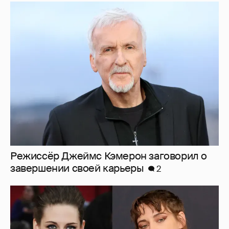
Режиссёр Джеймс Кэмерон заговорил о
завершении своей карьеры
2
"Вызывает сочувствие". В сети обсуждают
трансформацию звезды "Сумерек"