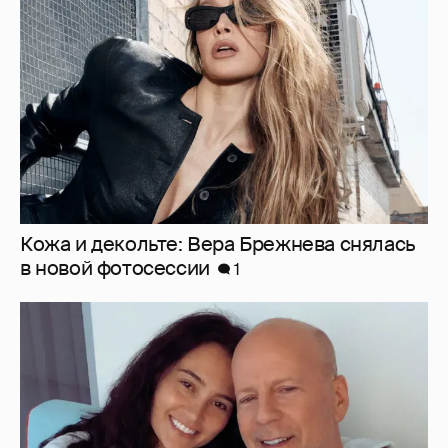
в новой фотосессии
1
Жена Брюса Уиллиса рассказала, что была
помолвлена, когда они познакомились