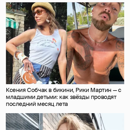
Ксения Собчак в бикини, Рики Мартин — с
младшими детьми: как звёзды проводят
последний месяц лета
Кожа и декольте: Вера Брежнева снялась