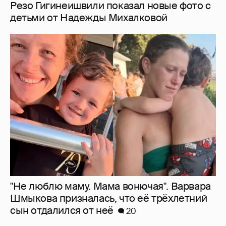
"Не люблю маму. Мама вонючая". Варвара
Шмыкова призналась, что её трёхлетний
сын отдалился от неё
20