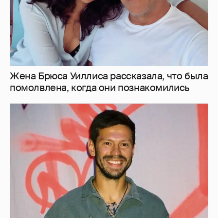
Фёдор Смолов продаёт квартиру в Москве
за 150 млн рублей
3