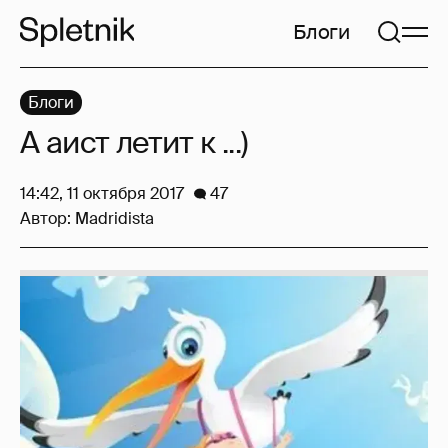
Блоги
Блоги
А аист летит к ...)
14:42, 11 октября 2017
47
Автор:
Madridista