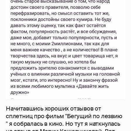
Начитавшись хороших отзывов от
сплетниц про фильм "Бегущий по лезвию
" я собралась в кино. Но тут я наткнулась