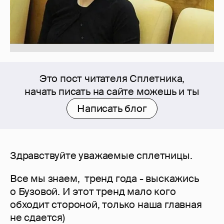
Это пост читателя Сплетника,
начать писать на сайте можешь и ты
Написать блог
Здравствуйте уважаемые сплетницы.
Все мы знаем, тренд года - выскажись
о Бузовой. И этот тренд мало кого
обходит стороной, только наша главная
не сдается)