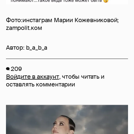
Фото:инстаграм Марии Кожевниковой;
zampolit.ком
Автор:
b_a_b_a
209
Войдите в аккаунт
, чтобы читать и
оставлять комментарии