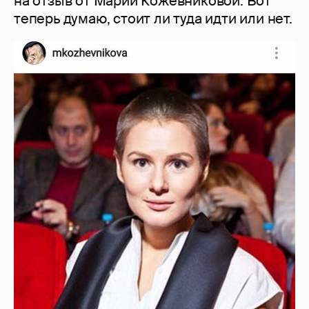
на отзыв от Марии Кожевниковой. Вот
теперь думаю, стоит ли туда идти или нет.