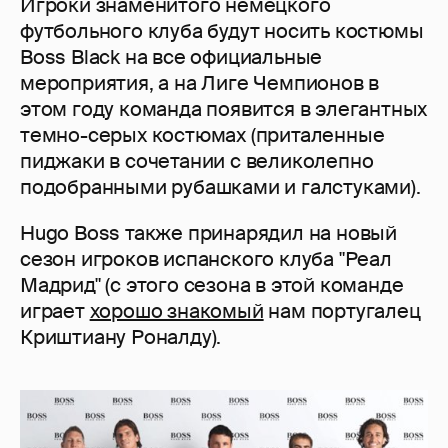
Игроки знаменитого немецкого
футбольного клуба будут носить костюмы
Boss Black на все официальные
мероприятия, а на Лиге Чемпионов в
этом году команда появится в элегантных
темно-серых костюмах (приталенные
пиджаки в сочетании с великолепно
подобранными рубашками и галстуками).
Hugo Boss также принарядил на новый
сезон игроков испанского клуба "Реал
Мадрид" (с этого сезона в этой команде
играет
хорошо знакомый
нам португалец
Криштиану Роналду).