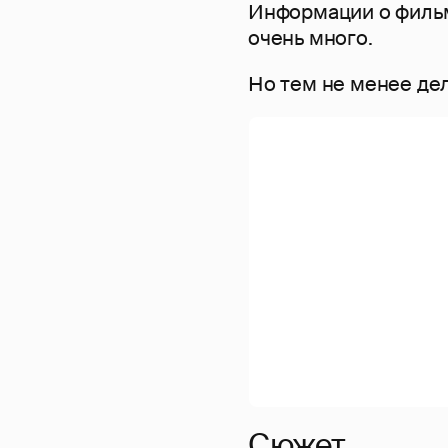
Информации о фильм
очень много.
Но тем не менее дел
Сюжет