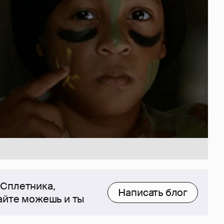
 Сплетника,
Написать блог
сайте можешь и ты