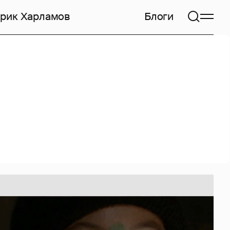
арик Харламов
Блоги