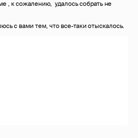
е , к сожалению, удалось собрать не
юсь с вами тем, что все-таки отыскалось.