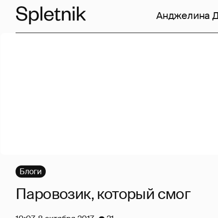
Анджелина 
Блоги
Паровозик, который смог