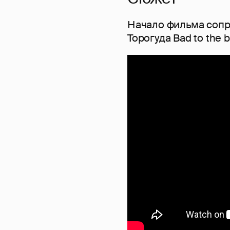
Начало фильма соп
Торогуда Bad to the 