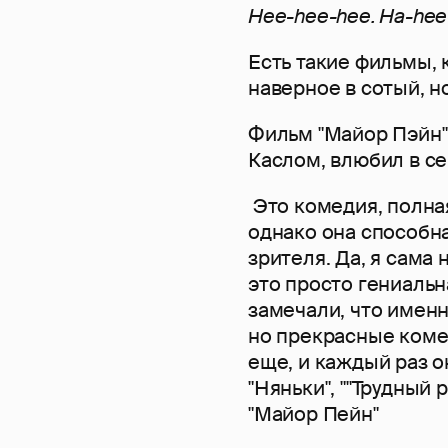
Hee-hee-hee. Ha-hee
Есть такие фильмы, 
наверное в сотый, н
Фильм "Майор Пэйн"
Каслом, влюбил в се
Это комедия, полна
однако она способн
зрителя. Да, я сама 
это просто гениальн
замечали, что именн
но прекрасные коме
еще, и каждый раз о
"Няньки", ""Трудный 
"Майор Пейн"