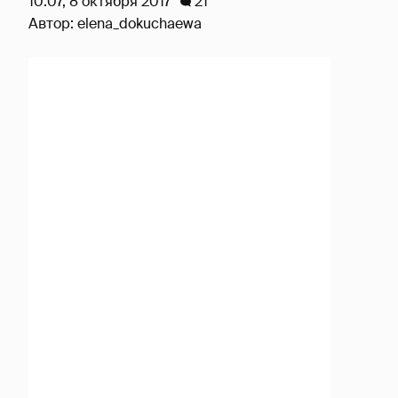
10:07, 8 октября 2017
21
Автор:
elena_dokuchaewa