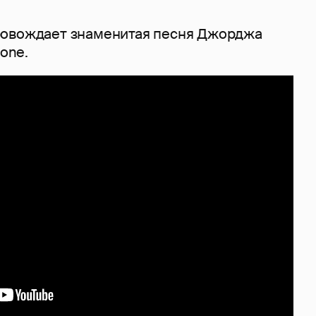
ровождает знаменитая песня Джорджа
bone.