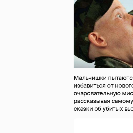
Мальчишки пытаютс
избавиться от новог
очаровательную мис
рассказывая самому
сказки об убитых вь