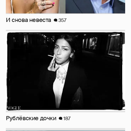
Рублёвские дочки
187