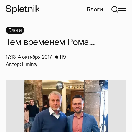
Блоги
Блоги
Тем временем Рома...
17:13, 4 октября 2017
119
Автор:
lilminty