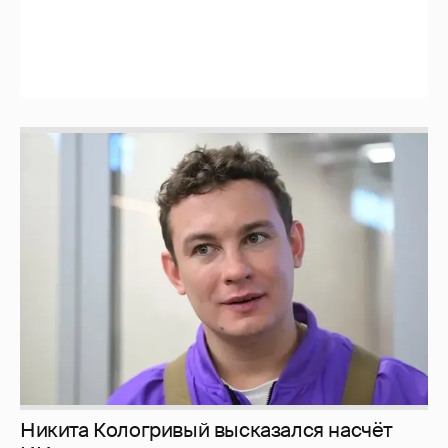
Никита Кологривый высказался насчёт
ИИ
1