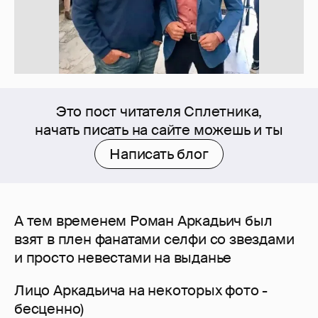
Это пост читателя Сплетника,
начать писать на сайте можешь и ты
Написать блог
А тем временем Роман Аркадьич был
взят в плен фанатами селфи со звездами
и просто невестами на выданье
Лицо Аркадьича на некоторых фото -
бесценно)