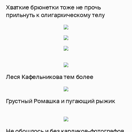
Хваткие брюнетки тоже не прочь
прильнуть к олигархическому телу
Леся Кафельникова тем более
Грустный Ромашка и пугающий рыжик
Не обошлось и без карликов-фотографов