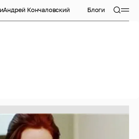
и
Андрей Кончаловский
Блоги