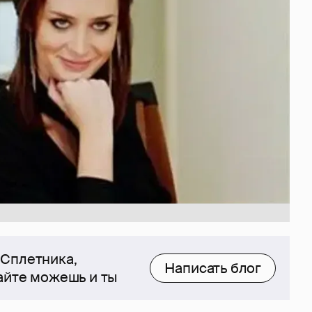
 Сплетника,
Написать блог
сайте можешь и ты