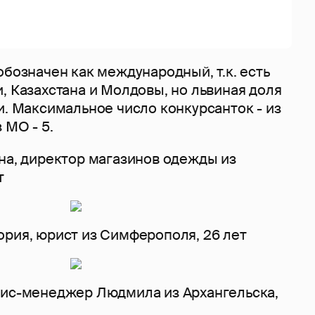
обозначен как международный, т.к. есть
, Казахстана​ и Молдовы, но львиная доля
и. Максимальное число конкурсанток - из
 МО - 5.
на, директор магазинов одежды из
т
ория, юрист из Симферополя, 26 лет
фис-менеджер Людмила из Архангельска,