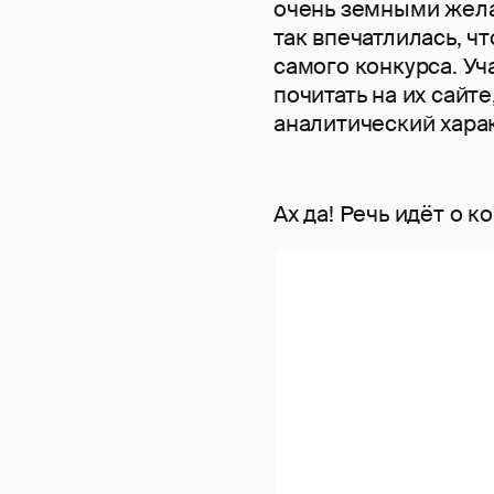
очень земными желан
так впечатлилась, ч
самого конкурса. Уч
почитать на их сайте
аналитический хара
Ах да! Речь идёт о 