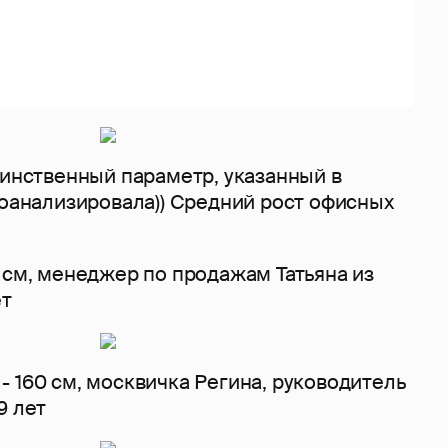
динственный параметр, указанный в
роанализировала)) Средний рост офисных
 см, менеджер по продажам Татьяна из
ет
 160 см, москвичка Регина, руководитель
9 лет