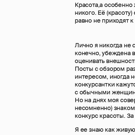
Красота,а особенно
никого. Её (красоту
равно не приходят к
Лично я никогда не 
конечно, убеждена в
оценивать внешност
Посты с обзором ра
интересом, иногда 
конкурсантки кажут
с обычными женщина
Но на днях моя сов
несомненно) знаком
конкурс красоты. За
Я ее знаю как живу