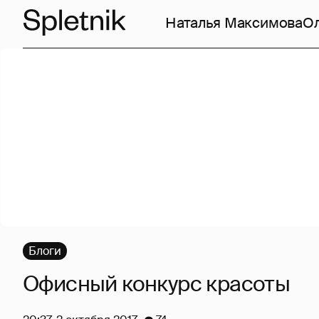
Наталья Максимова
О
Блоги
Офисный конкурс красоты