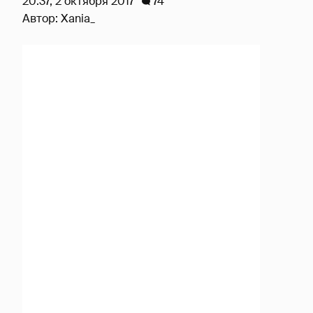
20:37, 2 октября 2017
74
Автор:
Xania_