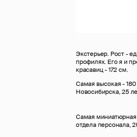
Экстерьер. Рост - е
профилях. Его я и п
красавиц - 172 см.
Самая высокая - 180
Новосибирска, 25 л
Самая миниатюрная -
отдела персонала, 2