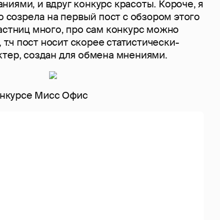
иями, и вдруг конкурс красоты. Короче, я
то созрела на первый пост с обзором этого
астниц много, про сам конкурс можно
, т.ч пост носит скорее статистически-
ктер, создан для обмена мнениями.
конкурсе Мисс Офис