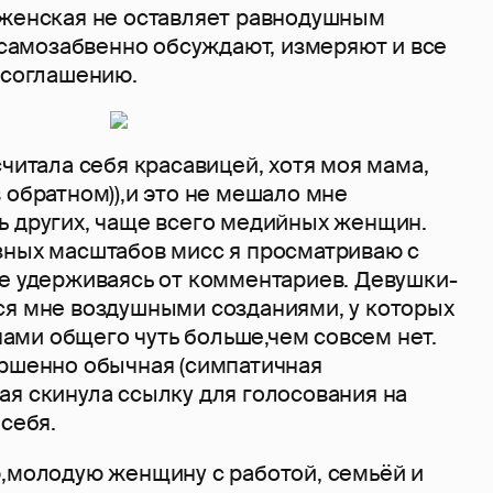
 женская не оставляет равнодушным
) самозабвенно обсуждают, измеряют и все
 соглашению.
считала себя красавицей, хотя моя мама,
 обратном)),и это не мешало мне
ь других, чаще всего медийных женщин.
зных масштабов мисс я просматриваю с
не удерживаясь от комментариев. Девушки-
ся мне воздушными созданиями, у которых
ми общего чуть больше,чем совсем нет.
ершенно обычная (симпатичная
ая скинула ссылку для голосования на
 себя.
ю,молодую женщину с работой, семьёй и