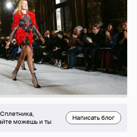
 Сплетника,
Написать блог
сайте можешь и ты