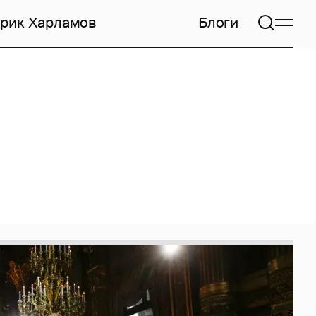
арик Харламов
Блоги