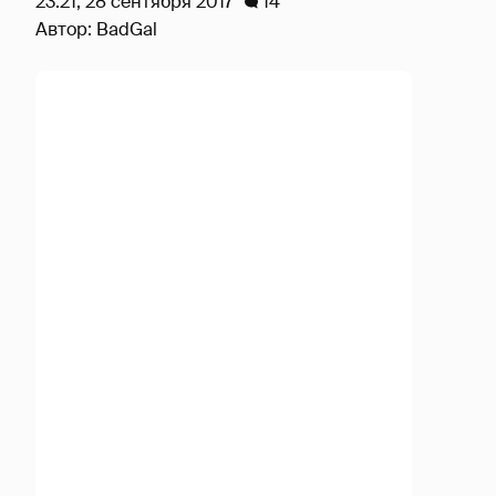
23:21, 28 сентября 2017
14
Автор:
BadGal