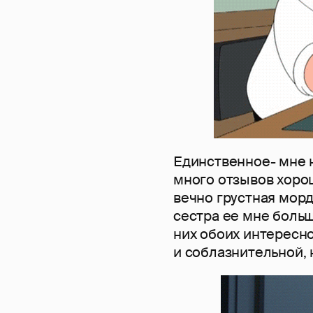
Единственное- мне н
много отзывов хорош
вечно грустная морд
сестра ее мне больш
них обоих интересно
и соблазнительной, 