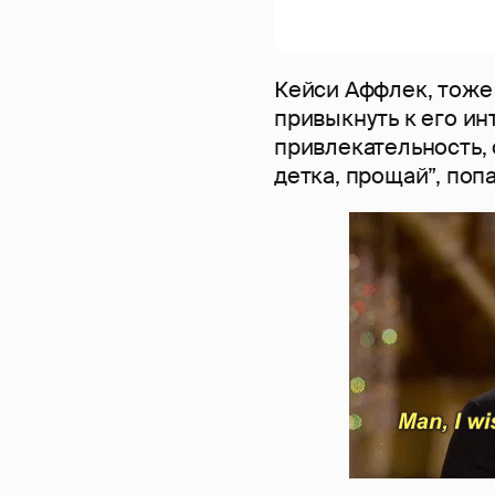
Кейси Аффлек, тоже
привыкнуть к его ин
привлекательность,
детка, прощай”, попа