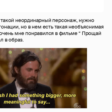
 такой неординарный персонаж, нужно
тонации, но в нем есть такая необъяснимая
 очень мне понравился в фильме “ Прощай
л в образ.