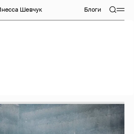
Инесса Шевчук
Блоги