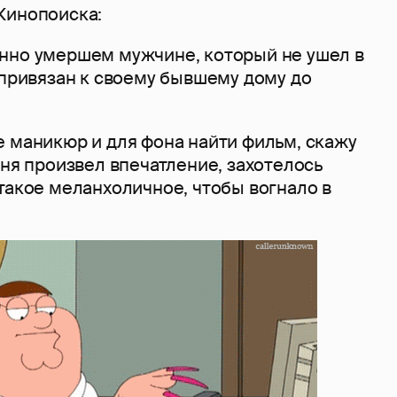
Кинопоиска:
нно умершем мужчине, который не ушел в
 привязан к своему бывшему дому до
е маникюр и для фона найти фильм, скажу
еня произвел впечатление, захотелось
такое меланхоличное, чтобы вогнало в