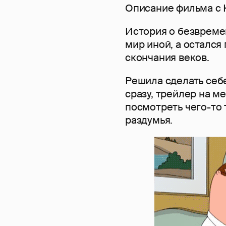
Описание фильма с 
История о безвреме
мир иной, а остался
скончания веков.
Решила сделать себ
сразу, трейлер на м
посмотреть чего-то 
раздумья.