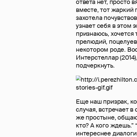
ответа нет, просто 
вместе, тот жаркий
захотела почувствов
узнает себя в этом э
признаюсь, хочется 
прелюдий, поцелуев
некотором роде. Во
Интерстеллар (2014)
подчеркнуть.
Еще наш призрак, к
случая, встречает в
же простыне, общают
кто? А кого ждешь.” 
интереснее диалоги 