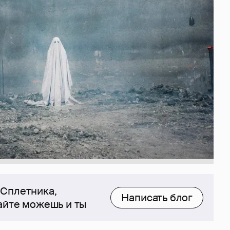
 Сплетника,
Написать блог
сайте можешь и ты