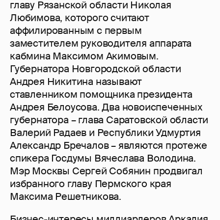
главу Рязанской области Николая
Любимова, которого считают
аффилированным с первым
заместителем руководителя аппарата
кабмина Максимом Акимовым.
Губернатора Новгородской области
Андрея Никитина называют
ставленником помощника президента
Андрея Белоусова. Два новоиспеченных
губернатора – глава Саратовской области
Валерий Радаев и Республики Удмуртия
Александр Бречалов – являются протеже
спикера Госдумы Вячеслава Володина.
Мэр Москвы Сергей Собянин продвигал
избранного главу Пермского края
Максима Решетникова.
Бизнес-интересы миллиардеров Аркадия