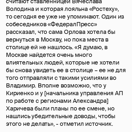
считают ставленницей Вячеслава
Володина и которая лояльна «Ростеху»,
то сегодня ее уже не упоминают. Один из
собеседников «ФедералПресс»
рассказал, что сама Орлова хотела бы
вернуться в Москву, но пока места в
столице ей не нашлось. «Я думаю, в
Москве найдется очень много
влиятельных людей, которые не хотели
бы снова увидеть ее в столице – ее не для
того отправляли с такими усилиями во
Владимир. Вполне возможно, что у
Кириенко и у [начальника управления АП
по работе с регионами Александра]
Харичева были планы по ее смене, но
нашлись убедительные доводы, чтобы
этого не делать», - отметил источник.