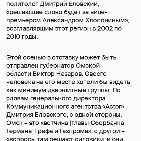
политолог Дмитрий Еловский,
«решающее слово будет за вице-
премьером Александром Хлопониным»,
возглавлявшим этот регион с 2002 по
2010 годы.
Этой осенью в отставку может быть
отправлен губернатор Омской
области Виктор Назаров. Своего
человека на его месте хотели бы видеть
как минимум две элитные группы. По
словам генерального директора
Коммуникационного агентства «Actor»
Дмитрия Еловского, с одной стороны,
Омск – это «вотчина [главы Сбербанка
Германа] Грефа и Газпрома», с другой –
«вопросы там решают силовики, и они