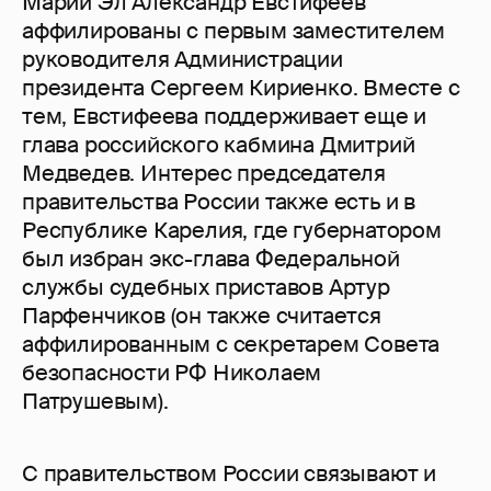
Марий Эл Александр Евстифеев
аффилированы с первым заместителем
руководителя Администрации
президента Сергеем Кириенко. Вместе с
тем, Евстифеева поддерживает еще и
глава российского кабмина Дмитрий
Медведев. Интерес председателя
правительства России также есть и в
Республике Карелия, где губернатором
был избран экс-глава Федеральной
службы судебных приставов Артур
Парфенчиков (он также считается
аффилированным с секретарем Совета
безопасности РФ Николаем
Патрушевым).
С правительством России связывают и