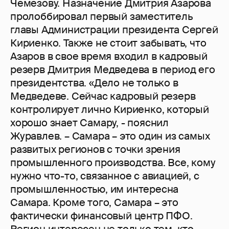
Чемезову. Назначение Дмитрия Азарова
пролоббировал первый заместитель
главы Администрации президента Сергей
Кириенко. Также не стоит забывать, что
Азаров в свое время входил в кадровый
резерв Дмитрия Медведева в период его
президентства. «Дело не только в
Медведеве. Сейчас кадровый резерв
контролирует лично Кириенко, который
хорошо знает Самару, - пояснил
Журавлев. – Самара – это один из самых
развитых регионов с точки зрения
промышленного производства. Все, кому
нужно что-то, связанное с авиацией, с
промышленностью, им интересна
Самара. Кроме того, Самара – это
фактически финансовый центр ПФО.
Регион интересен не только тем, кто