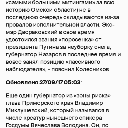
«самыми большими митингами» за всю
историю Омской области) не в
последнюю очередь складываются из-за
провалов исполнительной власти. Экс-
мэр Двораковский в свое время
удостоился звания «поросенка» от
президента Путина за неуборку снега,
губернатор Назаров в последнее время и
вовсе занял позицию «пассивного
наблюдателя», - пояснил Колесников
Обновлено 27/09/17 05:03
:
Еще один губернатор из «зоны риска» -
глава Приморского края Владимир
Миклушевский, который назывался в
числе креатур нынешнего спикера
Госдумы Вячеслава Володина. Он, по