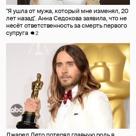
"Я ушла от мужа, который мне изменял, 20
лет назад". Анна Седокова заявила, что не
несёт ответственность за смерть первого
супруга
2
Джаред Лето потерял главную роль в