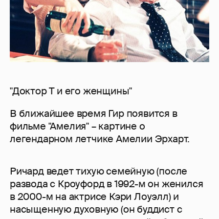
"Доктор Т и его женщины"
В ближайшее время Гир появится в
фильме "Амелия" – картине о
легендарном летчике Амелии Эрхарт.
Ричард ведет тихую семейную (после
развода с Кроуфорд в 1992-м он женился
в 2000-м на актрисе Кэри Лоуэлл) и
насыщенную духовную (он буддист с