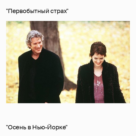
"Первобытный страх"
"Осень в Нью-Йорке"