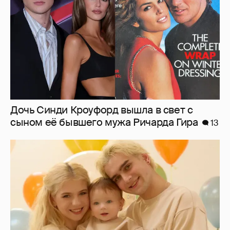
Дочь Синди Кроуфорд вышла в свет с
сыном её бывшего мужа Ричарда Гира
13