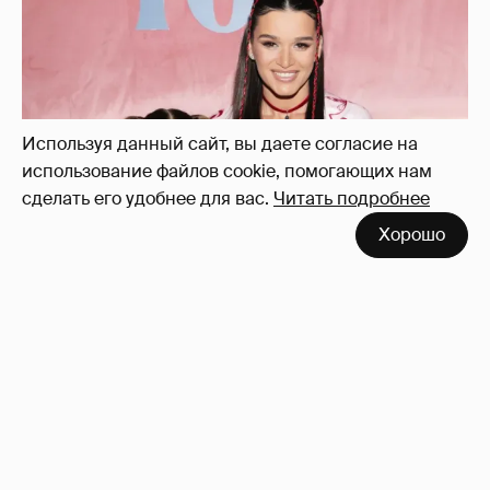
Используя данный сайт, вы даете согласие на
использование файлов cookie, помогающих нам
сделать его удобнее для вас.
Читать подробнее
Хорошо
"Тебе тяжело на фоне идеальной сестры".
Ксению Бородину раскритиковали за
обращение к младшей дочери
19