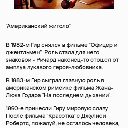
"Американский жиголо"
В 1982-м Гир снялся в фильме "Офицер и
джентльмен". Роль стала для него
знаковой - Ричард наконец-то отошел от
амплуа лукавого героя-любовника.
В 1983-м Гир сыграл главную роль в
американском римейке фильма Жана-
Люка Годара "На последнем дыхании".
1990-е принесли Гиру мировую славу.
После фильма "Красотка" с Джулией
Робертс, пожалуй, не осталось человека,