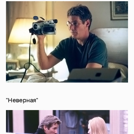
"Неверная"