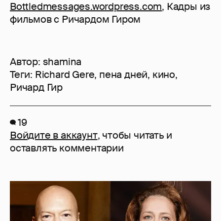
Bottledmessages.wordpress.com
, Кадры из
фильмов с Ричардом Гиром
Автор:
shamina
Теги:
Richard Gere
,
пена дней
,
кино
,
Ричард Гир
19
Войдите в аккаунт
, чтобы читать и
оставлять комментарии