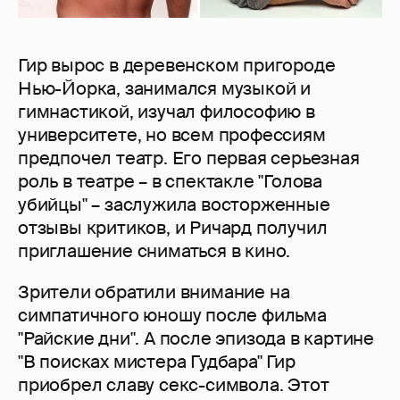
Гир вырос в деревенском пригороде
Нью-Йорка, занимался музыкой и
гимнастикой, изучал философию в
университете, но всем профессиям
предпочел театр. Его первая серьезная
роль в театре – в спектакле "Голова
убийцы" – заслужила восторженные
отзывы критиков, и Ричард получил
приглашение сниматься в кино.
Зрители обратили внимание на
симпатичного юношу после фильма
"Райские дни". А после эпизода в картине
"В поисках мистера Гудбара" Гир
приобрел славу секс-символа. Этот