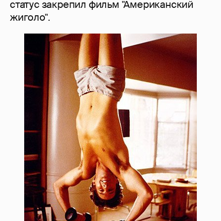
статус закрепил фильм "Американский
жиголо".