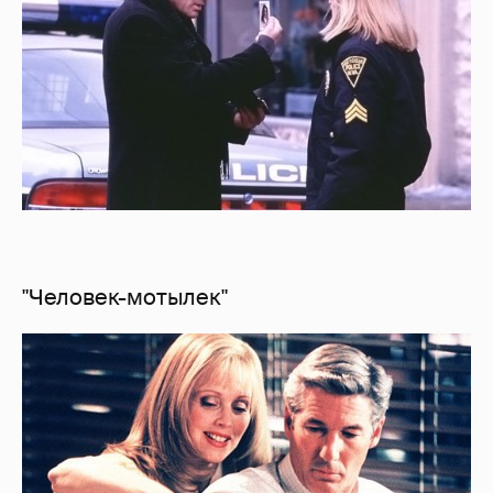
"Человек-мотылек"