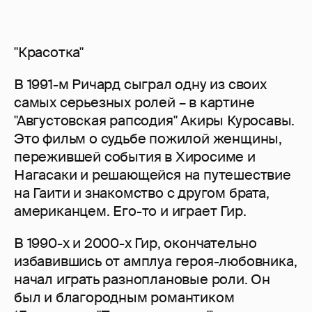
"Красотка"
В 1991-м Ричард сыграл одну из своих
самых серьезных ролей – в картине
"Августовская рапсодия" Акиры Куросавы.
Это фильм о судьбе пожилой женщины,
пережившей события в Хиросиме и
Нагасаки и решающейся на путешествие
на Гаити и знакомство с другом брата,
американцем. Его-то и играет Гир.
В 1990-х и 2000-х Гир, окончательно
избавившись от амплуа героя-любовника,
начал играть разноплановые роли. Он
был и благородным романтиком