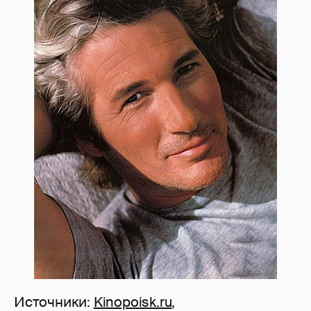
Источники:
Kinopoisk.ru
,