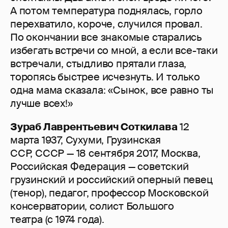
А потом температура поднялась, горло
перехватило, короче, случился провал.
По окончании все знакомые старались
избегать встречи со мной, а если все-таки
встречали, стыдливо прятали глаза,
торопясь быстрее исчезнуть. И только
одна мама сказала: «Сынок, все равно ты
лучше всех!»
Зураб Лаврентьевич Соткилава
12
марта 1937, Сухуми, Грузинская
ССР, СССР — 18 сентября 2017, Москва,
Российская Федерация — советский
грузинский и российский оперный певец
(тенор), педагог, профессор Московской
консерватории, солист Большого
театра (с 1974 года).