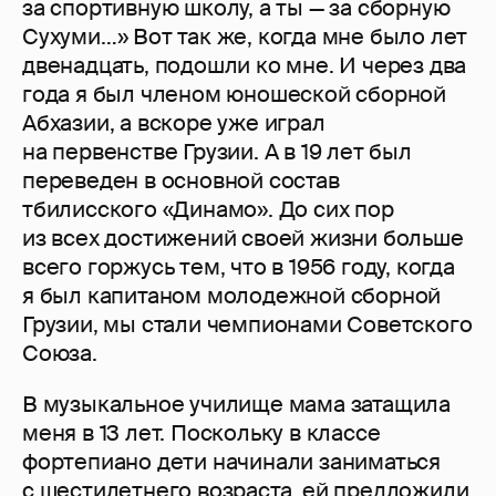
за спортивную школу, а ты — за сборную
Сухуми…» Вот так же, когда мне было лет
двенадцать, подошли ко мне. И через два
года я был членом юношеской сборной
Абхазии, а вскоре уже играл
на первенстве Грузии. А в 19 лет был
переведен в основной состав
тбилисского «Динамо». До сих пор
из всех достижений своей жизни больше
всего горжусь тем, что в 1956 году, когда
я был капитаном молодежной сборной
Грузии, мы стали чемпионами Советс­кого
Союза.
В музыкальное училище мама затащила
меня в 13 лет. Поскольку в классе
фортепиано дети начинали заниматься
с шестилетнего возраста, ей предложили