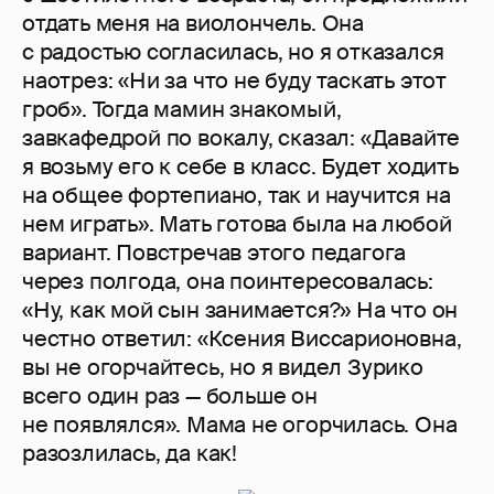
отдать меня на ви­олончель. Она
с радостью согласилась, но я отказался
наотрез: «Ни за что не буду таскать этот
гроб». Тогда мамин знакомый,
завкафедрой по вокалу, сказал: «Давайте
я возьму его к себе в класс. Будет ходить
на общее фортепиано, так и научится на
нем играть». Мать готова была на любой
вариант. Повстречав этого педагога
через полгода, она поинтересовалась:
«Ну, как мой сын занимается?» На что он
честно ответил: «Ксения Виссарионовна,
вы не огорчайтесь, но я видел Зурико
всего один раз — больше он
не появлялся». Мама не огорчилась. Она
разозлилась, да как!