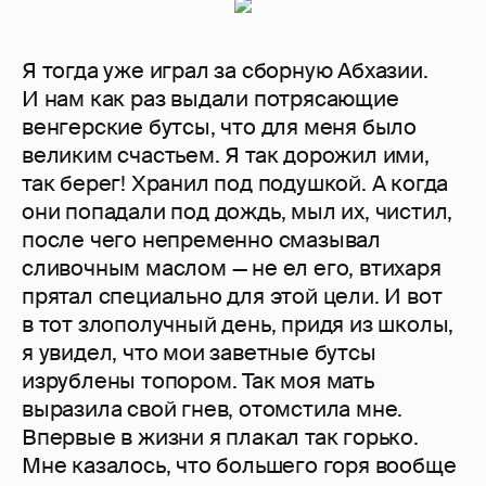
Я тогда уже играл за сборную Абхазии.
И нам как раз выдали потрясающие
венгерские бутсы, что для меня было
великим счастьем. Я так дорожил ими,
так берег! Хранил под подушкой. А когда
они попадали под дождь, мыл их, чистил,
после чего непременно смазывал
сливочным маслом — не ел его, втихаря
прятал специально для этой цели. И вот
в тот злополучный день, придя из школы,
я увидел, что мои заветные бутсы
изрублены топором. Так моя мать
выразила свой гнев, отомстила мне.
Впервые в жизни я плакал так горько.
Мне казалось, что большего горя вообще