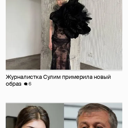
Журналистка Сулим примерила новый
образ
6