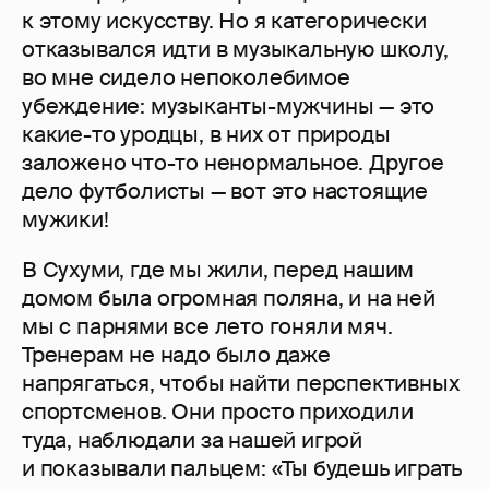
к этому искусству. Но я категорически
отказывался идти в музыкальную школу,
во мне сидело непоколебимое
убеждение: музы­канты-мужчины — это
какие-то уродцы, в них от природы
заложено что-то ненормальное. Другое
дело футболисты — вот это настоящие
мужики!
В Сухуми, где мы жили, перед нашим
домом была огромная поляна, и на ней
мы с парнями все лето гоняли мяч.
Тренерам не надо было даже
напрягаться, чтобы найти перспективных
спортсменов. Они просто приходили
туда, наблюдали за нашей игрой
и показывали пальцем: «Ты будешь играть