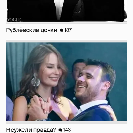
Рублёвские дочки
187
Неужели правда?
143