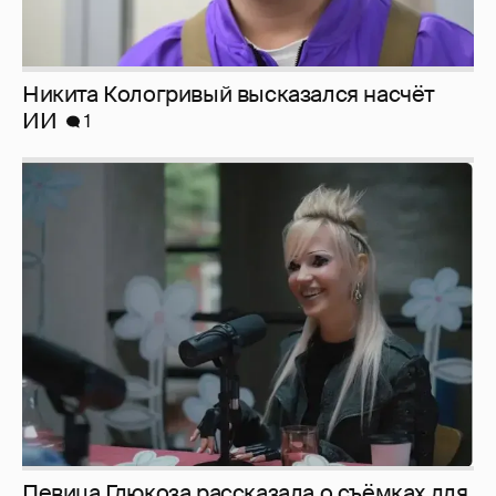
Никита Кологривый высказался насчёт
ИИ
1
Певица Глюкоза рассказала о съёмках для