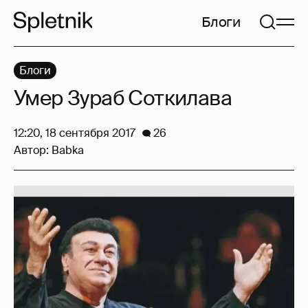
Блоги
Блоги
Умер Зураб Соткилава
12:20, 18 сентября 2017
26
Автор:
Babka