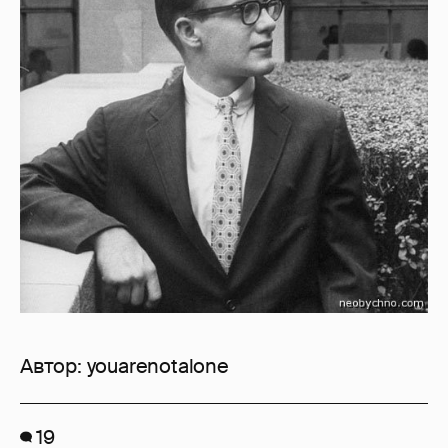
Автор:
youarenotalone
19