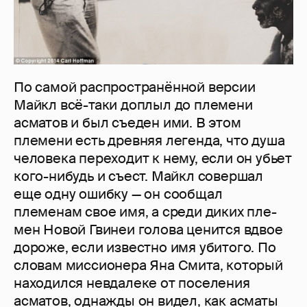
По самой распространённой версии
Майкл всё-таки доплыл до племени
асматов и был съеден ими. В этом
племени есть древняя легенда, что душа
человека переходит к нему, если он убьет
кого-нибудь и съест. Майкл совершал
еще одну ошибку — он сообщал
племенам свое имя, а среди диких пле­
мен Новой Гвинеи голо­ва ценится вдвое
дороже, если известно имя убитого. По
словам миссионера Яна Смита, который
находился невдалеке от поселения
асматов, однажды он видел, как асматы