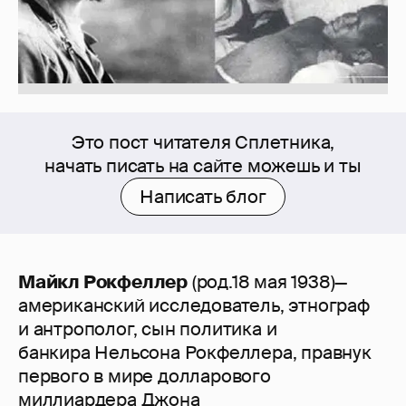
Это пост читателя Сплетника,
начать писать на сайте можешь и ты
Написать блог
Майкл Рокфеллер
(род.18 мая 1938)—
американский исследователь, этнограф
и антрополог, сын политика и
банкира Нельсона Рокфеллера, правнук
первого в мире долларового
миллиардера Джона