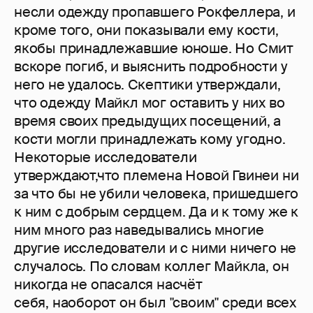
несли одежду пропавшего Рокфеллера, и
кроме того, они показывали ему кости,
якобы принадлежавшие юноше. Но Смит
вскоре погиб, и выяснить подробности у
него не удалось. Скептики утверждали,
что одежду Майкл мог оставить у них во
время своих предыдущих посещений, а
кости могли принадлежать кому угодно.
Некоторые исследователи
утверждают,что племена Новой Гвинеи ни
за что бы не убили человека, пришедшего
к ним с добрым сердцем. Да и к тому же к
ним много раз наведывались многие
другие исследователи и с ними ничего не
случалось. По словам коллег Майкла, он
никогда не опасался насчёт
себя, наоборот он был "своим" среди всех