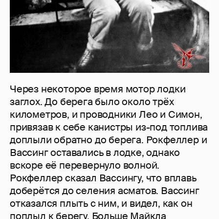
Через некоторое время мотор лодки
заглох. До берега было около трёх
километров, и проводники Лео и Симон,
привязав к себе канистры из-под топлива
доплыли обратно до берега. Рокфеллер и
Вассинг оставались в лодке, однако
вскоре её перевернуло волной.
Рокфеллер сказал Вассингу, что вплавь
доберётся до селения асматов. Вассинг
отказался плыть с ним, и видел, как он
поплыл к берегу. Больше Майкла