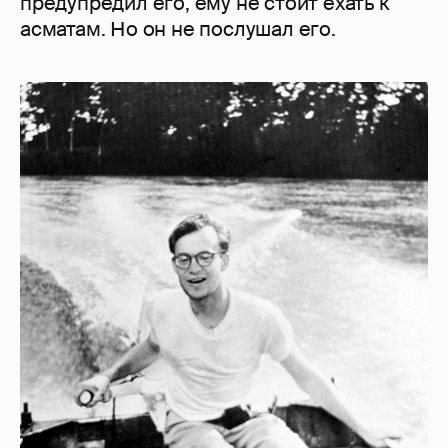
предупредил его, ему не стоит ехать к
асматам. Но он не послушал его.