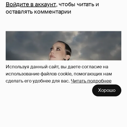
Войдите в аккаунт
, чтобы читать и
оставлять комментарии
Используя данный сайт, вы даете согласие на
использование файлов cookie, помогающих нам
сделать его удобнее для вас.
Читать подробнее
Хорошо
Сколько Собчак заплатит за архив своей
перeписки в Telegram?
3