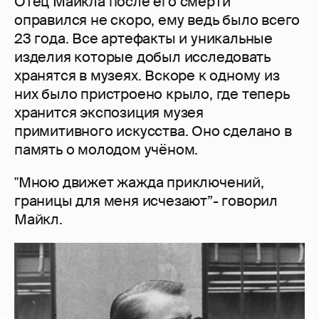
Отец Майкла после его смерти
оправился не скоро, ему ведь было всего
23 года. Все артефакты и уникальные
изделия которые добыл исследовать
хранятся в музеях. Вскоре к одному из
них было пристроено крыло, где теперь
хранится экспозиция музея
примитивного искусства. Оно сделано в
память о молодом учёном.
"Мною движет жажда приключений,
границы для меня исчезают”- говорил
Майкл.