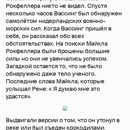
Рокфеллера никто не видел. Спустя
несколько часов Вассинг был обнаружен
самолётом нидерландских военно-
морских сил. Когда Вассинг пришёл в
себя, он рассказал обо всех
обстоятельствах. На поиски Майкла
Рокфеллера были брошены большие
силы но они не увенчались успехом.
Загадкой остается то, что не было
обнаружено даже тело ученого.
Последние слова Майкла, которые
услышал Рене: « Я думаю мне это
удастся».
Выдвигали версии о том, что он утонул в
реке или был съеден крокодилами.