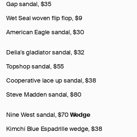
Gap sandal, $35
Wet Seal woven flip flop, $9
American Eagle sandal, $30
Delia's gladiator sandal, $32
Topshop sandal, $55
Cooperative lace up sandal, $38
Steve Madden sandal, $80
Nine West sandal, $70
Wedge
Kimchi Blue Espadrille wedge, $38