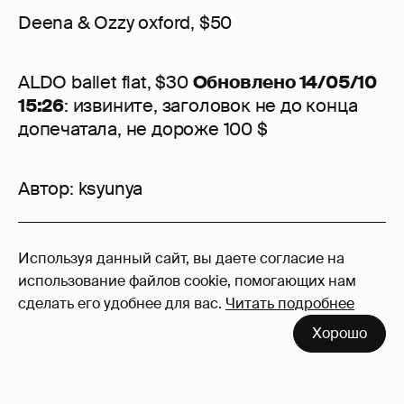
Deena & Ozzy oxford, $50
ALDO ballet flat, $30
Обновлено 14/05/10
15:26
: извините, заголовок не до конца
допечатала, не дороже 100 $
Автор:
ksyunya
6
Используя данный сайт, вы даете согласие на
Войдите в аккаунт
, чтобы читать и
использование файлов cookie, помогающих нам
оставлять комментарии
сделать его удобнее для вас.
Читать подробнее
Хорошо