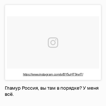
https://www.instagram.com/p/BY5uHT9nvf7/
Гламур Россия, вы там в порядке? У меня
всё.