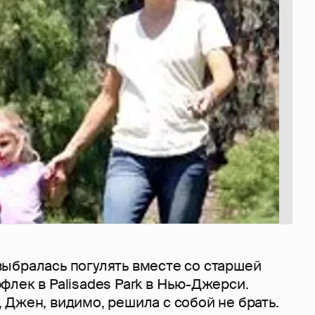
ыбралась погулять вместе со старшей
лек в Palisades Park в Нью-Джерси.
Джен, видимо, решила с собой не брать.