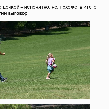
 дочкой – непонятно, но, похоже, в итоге
гий выговор.