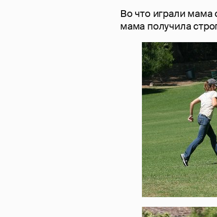
Во что играли мама с
мама получила стро