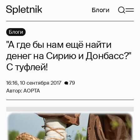
Блоги
Блоги
"А где бы нам ещё найти
денег на Сирию и Донбасс?"
С туфлей!
16:16, 10 сентября 2017
79
Автор:
AOPTA