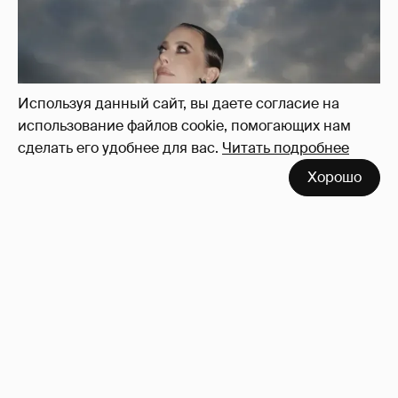
Используя данный сайт, вы даете согласие на
использование файлов cookie, помогающих нам
сделать его удобнее для вас.
Читать подробнее
Хорошо
Сколько Собчак заплатит за архив своей
перeписки в Telegram?
3