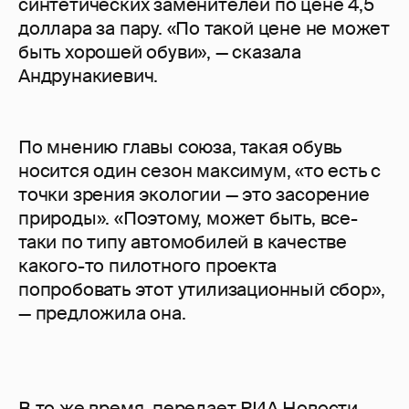
синтетических заменителей по цене 4,5
доллара за пару. «По такой цене не может
быть хорошей обуви», — сказала
Андрунакиевич.
По мнению главы союза, такая обувь
носится один сезон максимум, «то есть с
точки зрения экологии — это засорение
природы». «Поэтому, может быть, все-
таки по типу автомобилей в качестве
какого-то пилотного проекта
попробовать этот утилизационный сбор»,
— предложила она.
В то же время, передает РИА Новости,