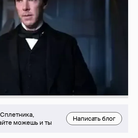
 Сплетника,
Написать блог
сайте можешь и ты