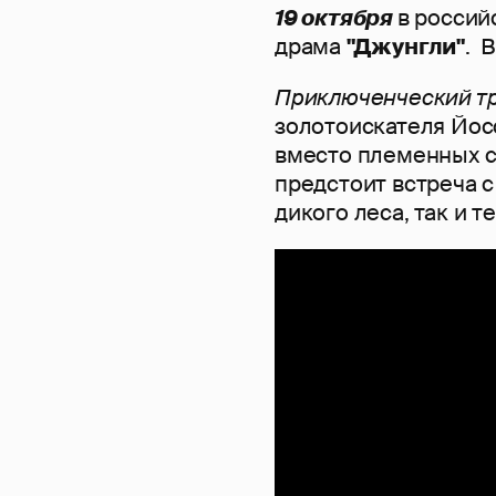
19 октября
в россий
драма
"Джунгли"
. 
Приключенческий т
золотоискателя Йос
вместо племенных 
предстоит встреча 
дикого леса, так и 