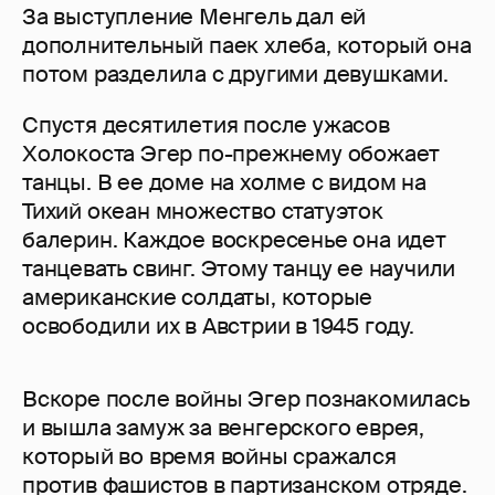
За выступление Менгель дал ей
дополнительный паек хлеба, который она
потом разделила с другими девушками.
Спустя десятилетия после ужасов
Холокоста Эгер по-прежнему обожает
танцы. В ее доме на холме с видом на
Тихий океан множество статуэток
балерин. Каждое воскресенье она идет
танцевать свинг. Этому танцу ее научили
американские солдаты, которые
освободили их в Австрии в 1945 году.
Вскоре после войны Эгер познакомилась
и вышла замуж за венгерского еврея,
который во время войны сражался
против фашистов в партизанском отряде.