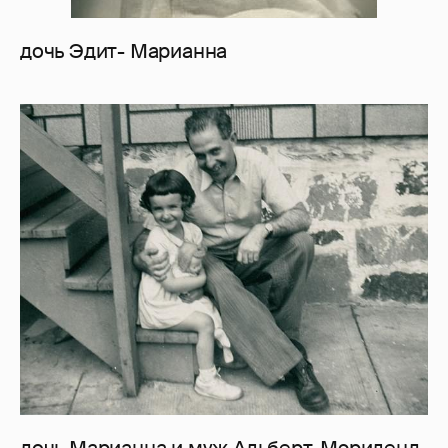
дочь Эдит- Марианна