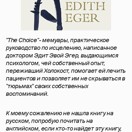
"The Choice"- мемуары, практическое
руководство по исцелению, написанное
доктором Эдит Эвой Эгер, выдающимся
психологом, чей собственный опыт,
переживший Холокост, помогает ей лечить
пациентов и позволяет им не скрываться в
"тюрьмах" своих собственных
воспоминаний.
К моему сожалению не нашла книгу на
русском, попробую почитать на
английском, если кто-то найдет эту книгу,