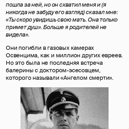
пошла за ней, но он схватил меня и (я
никогда не забуду его взгляд) сказал мне:
«Ты скоро увидишь свою мать. Она только
примет душ». Больше я родителей не
видела».
Они погибли в газовых камерах
Освенцима, как и миллион других евреев.
Но это была не последняя встреча
балерины с доктором-эсесовцем,
которого называли «Ангелом смерти».