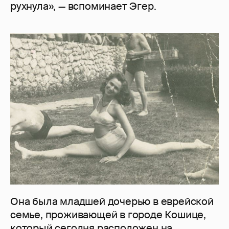
рухнула», — вспоминает Эгер.
Она была младшей дочерью в еврейской
семье, проживающей в городе Кошице,
который сегодня расположен на