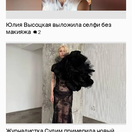
Журналистка Сулим примерила новый
образ
6