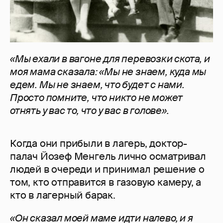
«Мы ехали в вагоне для перевозки скота, и
моя мама сказала: «Мы не знаем, куда мы
едем. Мы не знаем, что будет с нами.
Просто помните, что никто не может
отнять у вас то, что у вас в голове».
Когда они прибыли в лагерь, доктор-
палач Йозеф Менгель лично осматривал
людей в очереди и принимал решение о
том, кто отправится в газовую камеру, а
кто в лагерный барак.
«Он сказал моей маме идти налево, и я