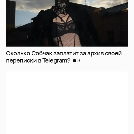
Сколько Собчак заплатит за архив своей
перeписки в Telegram?
3