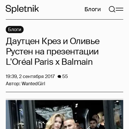
Блоги
Блоги
Даутцен Крез и Оливье
Рустен на презентации
L'Oréal Paris x Balmain
19:39, 2 сентября 2017
55
Автор:
WantedGirl