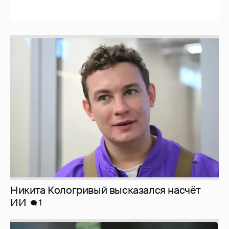
Никита Кологривый высказался насчёт
ИИ
1