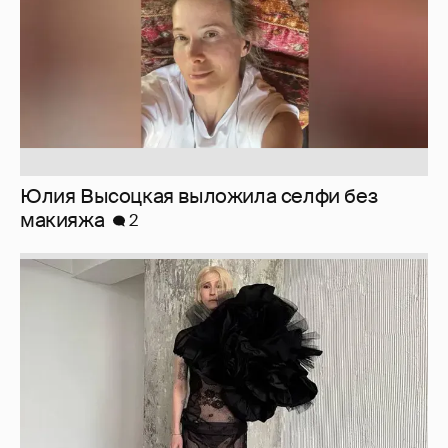
Юлия Высоцкая выложила селфи без
макияжа
2