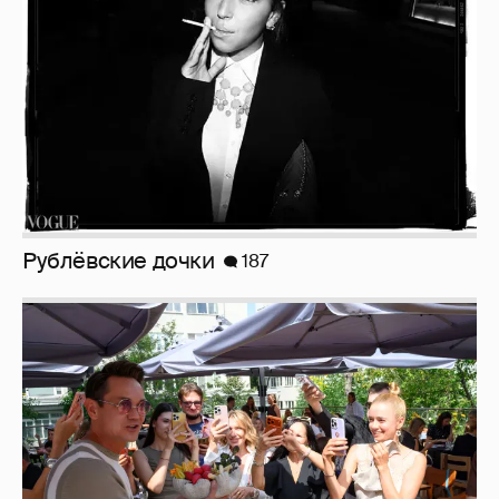
Анастасия Гребенкина, Женя Малахова,
Оксана Русланова и другие гости
фестиваля «Баланс вкуса и ритма»:
рассматриваем летние образы