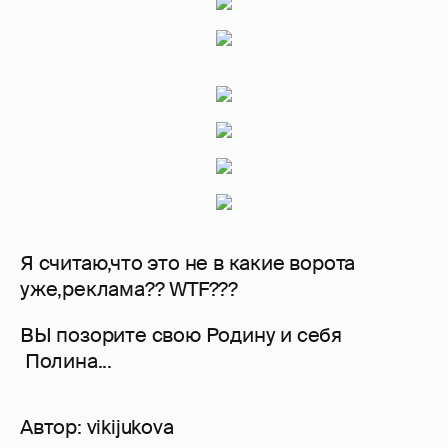
Я считаю,что это не в какие ворота
уже,реклама?? WTF???
ВЫ позорите свою Родину и себя
Полина...
Автор:
vikijukova