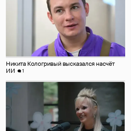
Певица Глюкоза рассказала о съёмках для
эротического журнала
3