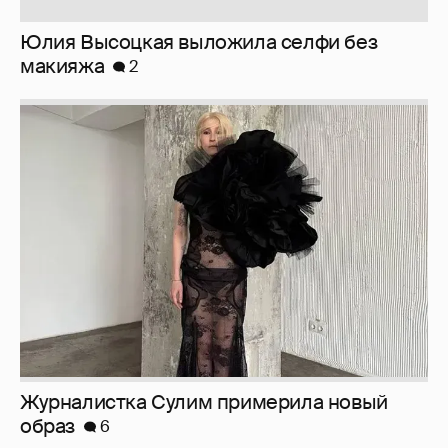
Журналистка Сулим примерила новый
образ
6