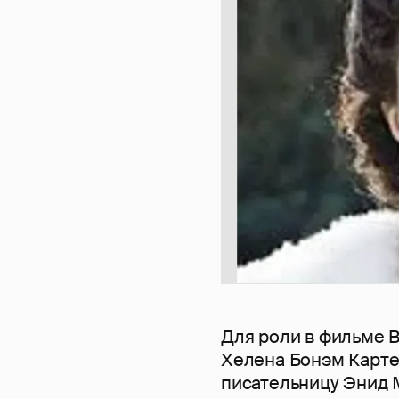
Для роли в фильме 
Хелена Бонэм Карте
писательницу Энид 