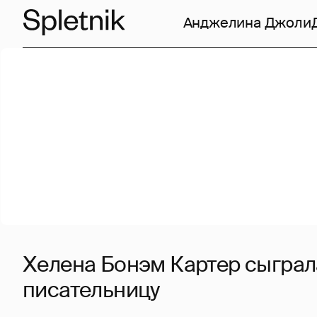
Анджелина Джоли
Хелена Бонэм Картер сыграл
писательницу