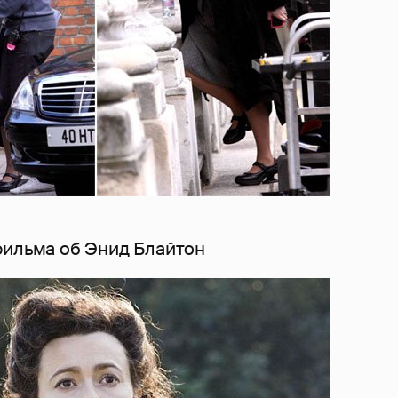
фильма об Энид Блайтон