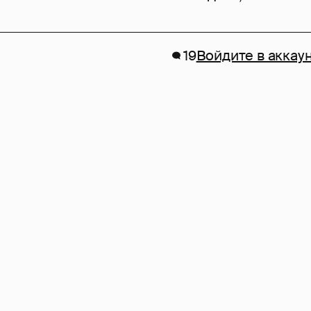
19
Войдите в аккау