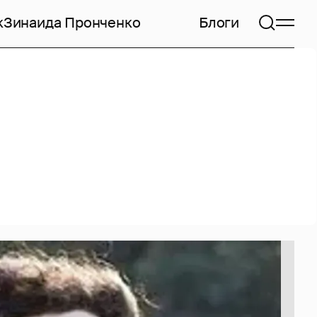
к
Зинаида Пронченко
Блоги