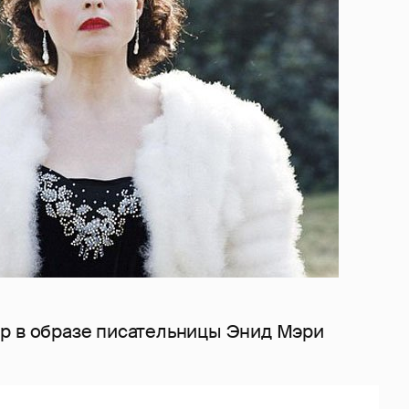
р в образе писательницы Энид Мэри