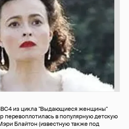
BBC4 из цикла "Выдающиеся женщины"
р перевоплотилась в популярную детскую
Мэри Блайтон (известную также под