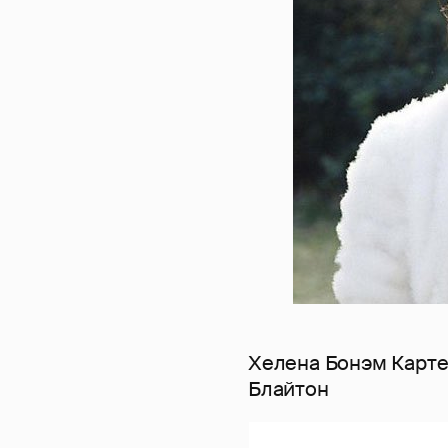
Хелена Бонэм Карте
Блайтон