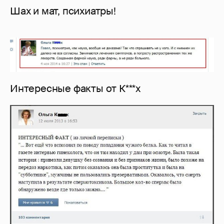
Шах и мат, психиатры!
Интересные факты от К***х