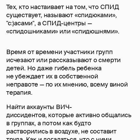
Тех, кто настаивает на том, что СПИД
существует, называют «спидюками»,
"с:)асами", а СПИД-центры —
«спидошниками» или «спидюшнями».
Время от времени участники групп
исчезают или рассказывают о смерти
детей. Но даже гибель ребенка
не убеждает их в собственной
неправоте — по их мнению, всему виной
терапия.
Найти аккаунты ВИЧ-
диссидентов, которые активно общались
в группах, а потом как будто
растворились в воздухе, не составит
труда. Как и догадаться, что с ними