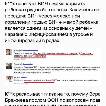
К***х советует ВИЧ+ маме кормить
ребенка грудью без опаски. Как известно,
передача ВИЧ через молоко при
кормлении грудью ВИЧ+ мамой ребенка
является одним из основных у детей -
наравне с инфицированием в утробе и
инфицировании в родах.
К***х раскрывает глаза на то, почему Вера
Брежнева послом ООН по вопросам прав