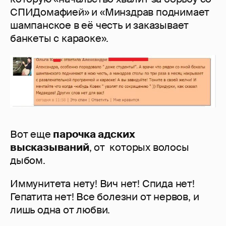
СПИДомафией» и «Минздрав поднимает
шампанское в её честь и заказывает
банкеты с караоке».
Вот еще
парочка адских
высказываний
, от которых волосы
дыбом.
Иммунитета нету! Вич нет! Спида нет!
Гепатита нет! Все болезни от нервов, и
лишь одна от любви.