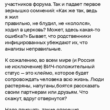
участников форума. Так и падает первое
зернышко сомнений: «Как же так, ведь
я жил
правильно, не блудил, не «кололся»,
ходил в церковь? Может, здесь какая-то
ошибка?» Бывает, что родственники
инфицированных убеждают их, что
анализы неправильные.
К сожалению, во всем мире (и Россия
не исключение) ВИЧ-положительный
статус — это клеймо, которое будет
сопровождать человека всю жизнь. Люди
растеряны, напуганы,боятся рассказать
своим партнерам или друзьям. Что
скажут, вдруг отвернутся?
Надо признать, такие опасения