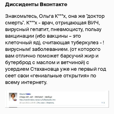
Диссиденты Вконтакте
Знакомьтесь, Ольга К***х, она же "доктор
смерть". К***х - врач, отрицающая ВИЧ,
вирусный гепатит, пневмоцисту, пользу
вакцинации (ибо вакцины – это
клеточный яд), считающая туберкулез - !
вирусным! заболеванием. (от которого
вам отлично поможет барсучий жир и
бутерброд с маслом и ветчиной) с
усердием Стахановца уже не первый год
сеет свои «гениальные открытия» по
всему интернету.