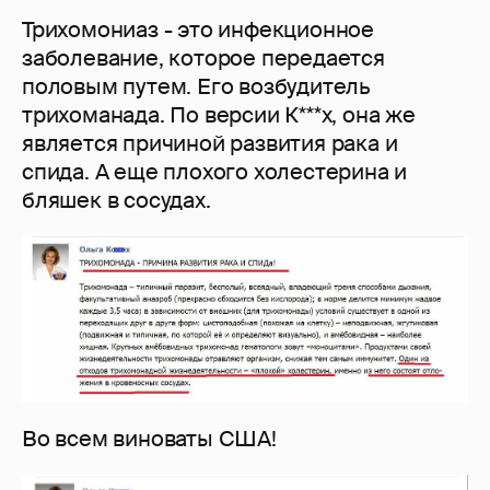
Трихомониаз - это инфекционное
заболевание, которое передается
половым путем. Его возбудитель
трихоманада. По версии К***х, она же
является причиной развития рака и
спида. А еще плохого холестерина и
бляшек в сосудах.
Во всем виноваты США!