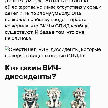
Девочка умерла. Но мать не давала
ей лекарства не из-за отсутствия у семьи
денег и не по злому умыслу. Она
не желала ребенку вреда — просто
не верила, что ВИЧ и СПИД вообще
существуют. И беда в том, что она
не одинока.
Кто такие ВИЧ-
диссиденты?