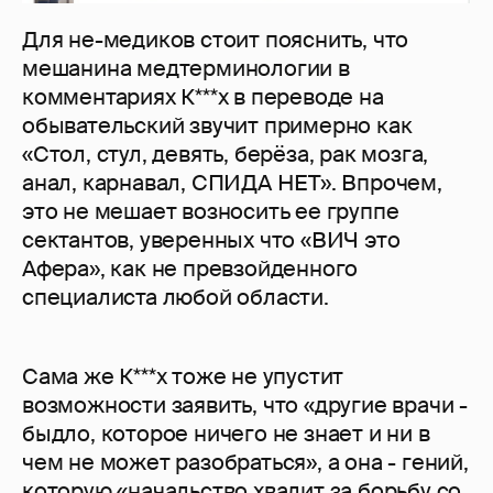
Для не-медиков стоит пояснить, что
мешанина медтерминологии в
комментариях К***х в переводе на
обывательский звучит примерно как
«Стол, стул, девять, берёза, рак мозга,
анал, карнавал, СПИДА НЕТ». Впрочем,
это не мешает возносить ее группе
сектантов, уверенных что «ВИЧ это
Афера», как не превзойденного
специалиста любой области.
Сама же К***х тоже не упустит
возможности заявить, что «другие врачи -
быдло, которое ничего не знает и ни в
чем не может разобраться», а она - гений,
которую «начальство хвалит за борьбу со