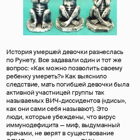
История умершей девочки разнеслась
по Рунету. Все задавали один и тот же
вопрос: «Как можно позволить своему
ребенку умереть?» Как выяснило
следствие, мать погибшей девочки была
активной участницей группы так
называемых ВИЧ-диссидентов («дисы»,
как они сами себя называют). Это
люди, которые убеждены, что вирус
иммунодефицита — миф, выдуманный
врачами, не верят в существование