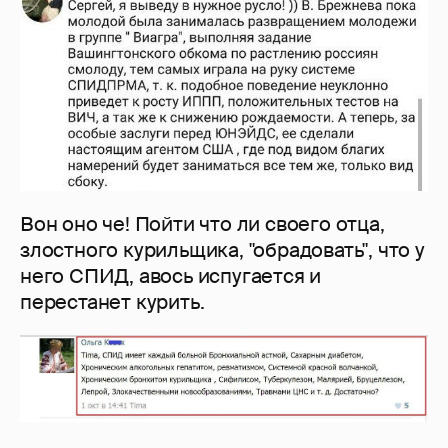
Вон оно че! Пойти что ли своего отца,
злостного курильщика, "обрадовать", что у
него СПИД, авось испугается и
перестанет курить.