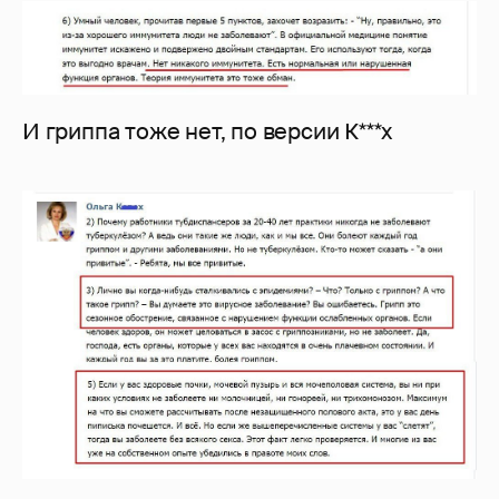
И гриппа тоже нет, по версии К***х