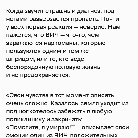
Когда звучит страшный диагноз, под
ногами разверзается пропасть. Почти
у всех первая реакция — неверие. Нам
кажется, что ВИЧ — что-то, чем
заражаются наркоманы, которые
пользуются одним и тем же
шприцом, или те, кто ведет
беспорядочную половую жизнь
и не предохраняется.
«Свои чувства в тот момент описать
очень сложно. Казалось, земля уходит из-
под ног,хотелось забежать в любую
поликлинику и закричать:
«Помогите, я умираю!"" — описывает свои
эмоции один из ВИЧ-положительных