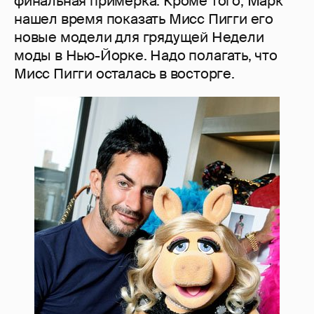
финальная примерка. Кроме того, Марк
нашел время показать Мисс Пигги его
новые модели для грядущей Недели
моды в Нью-Йорке. Надо полагать, что
Мисс Пигги осталась в восторге.