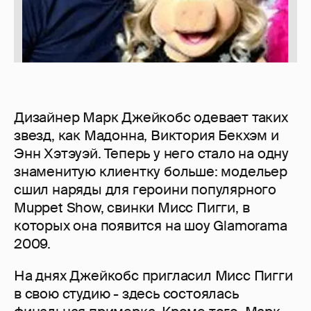
Дизайнер Марк Джейкобс одевает таких
звезд, как Мадонна, Виктория Бекхэм и
Энн Хэтэуэй. Теперь у него стало на одну
знаменитую клиентку больше: модельер
сшил наряды для героини популярного
Muppet Show, свинки Мисс Пигги, в
которых она появится на шоу Glamorama
2009.
На днях Джейкобс пригласил Мисс Пигги
в свою студию - здесь состоялась