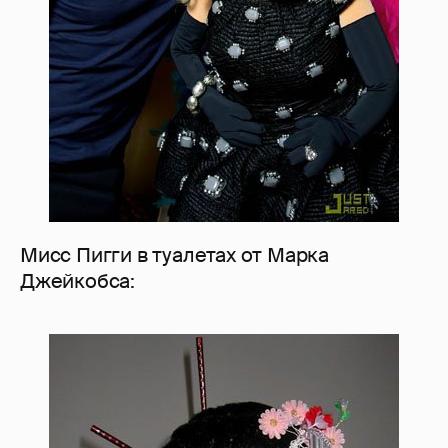
Мисс Пигги в туалетах от Марка
Джейкобса: