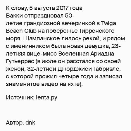
К слову, 5 августа 2017 года
Вакки отпраздновал 50-
летие грандиозной вечеринкой в Twiga
Beach Club на побережье Тирренского
моря. Шампанское лилось рекой, и рядом
с именинником была новая девушка, 23-
летняя вице-мисс Вселенная Ариадна
Гутьеррес (в июле он расстался со своей
женой, 32-летней Джорджией Габриэле,
с которой прожил четыре года и записал
знаменитое видео на яхте).
Источник: lenta.ру
Автор:
dnk