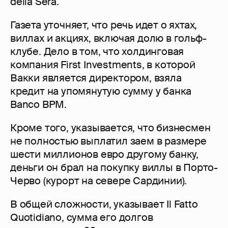
della Sera.
Газета уточняет, что речь идет о яхтах,
виллах и акциях, включая долю в гольф-
клубе. Дело в том, что холдинговая
компания First Investments, в которой
Вакки является директором, взяла
кредит на упомянутую сумму у банка
Banco BPM.
Кроме того, указывается, что бизнесмен
не полностью выплатил заем в размере
шести миллионов евро другому банку,
деньги он брал на покупку виллы в Порто-
Черво (курорт на севере Сардинии).
В общей сложности, указывает Il Fatto
Quotidiano, сумма его долгов