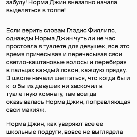
забуду! Норма Джин внезапно начала
выделяться в толпе!
Если верить словам Глэдис Филлипс,
однажды Норма Джин чуть ли не час
простояла в туалете для девушек, все это
время причесывая и перечесывая свои
светло-каштановые волосы и перебирая
в пальцах каждый локон, каждую прядку.
В школе начали шептаться, что когда бы и
кто бы из девушек ни заскочил в
туалетную комнату, там всегда
оказывалась Норма Джин, поправляющая
свой макияж.
Норма Джин, как уверяют все ее
школьные подруги, вовсе не выглядела