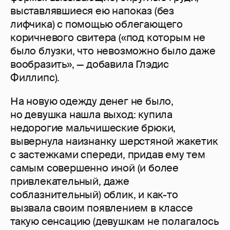
выставлявшиеся ею напоказ (без
лифчика) с помощью облегающего
коричневого свитера («под которым не
было блузки, что невозможно было даже
вообразить», — добавила Глэдис
Филлипс).
На новую одежду денег не было,
но девушка нашла выход: купила
недорогие мальчишеские брюки,
вывернула наизнанку шерстяной жакетик
с застежками спереди, придав ему тем
самым совершенно иной (и более
привлекательный, даже
соблазнительный) облик, и как-то
вызвала своим появлением в классе
такую сенсацию (девушкам не полагалось