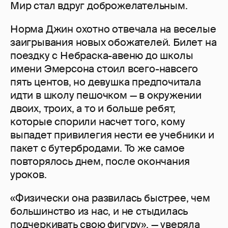
Мир стал вдруг доброжелательным.
Норма Джин охотно отвечала на веселые
заигрывания новых обожателей. Билет на
поездку с Небраска-авеню до школы
имени Эмерсона стоил всего-навсего
пять центов, но девушка предпочитала
идти в школу пешочком — в окружении
двоих, троих, а то и больше ребят,
которые спорили насчет того, кому
выпадет привилегия нести ее учебники и
пакет с бутербродами. То же самое
повторялось днем, после окончания
уроков.
«Физически она развилась быстрее, чем
большинство из нас, и не стыдилась
подчеркивать свою фигуру», — уверяла