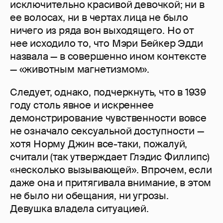
исключительно красивой девочкой; ни в
ее волосах, ни в чертах лица не было
ничего из ряда вон выходящего. Но от
нее исходило то, что Мэри Бейкер Эдди
назвала — в совершенно ином контексте
— «животным магнетизмом».
Следует, однако, подчеркнуть, что в 1939
году столь явное и искреннее
демонстрирование чувственности вовсе
не означало сексуальной доступности —
хотя Норму Джин все-таки, пожалуй,
считали (так утверждает Глэдис Филлипс)
«несколько вызывающей». Впрочем, если
даже она и притягивала внимание, в этом
не было ни обещания, ни угрозы.
Девушка владела ситуацией.