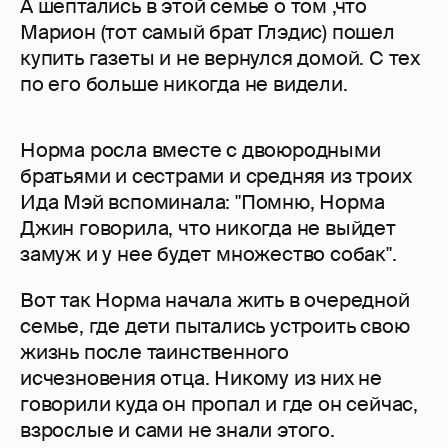
А шептались в этой семье о том ,что
Марион (тот самый брат Глэдис) пошел
купить газеты и не вернулся домой. С тех
по его больше никогда не видели.
Норма росла вместе с двоюродными
братьями и сестрами и средняя из троих
Ида Мэй вспоминала: "Помню, Норма
Джин говорила, что никогда не выйдет
замуж и у нее будет множество собак".
Вот так Норма начала жить в очередной
семье, где дети пытались устроить свою
жизнь после таинственного
исчезновения отца. Никому из них не
говорили куда он пропал и где он сейчас,
взрослые и сами не знали этого.