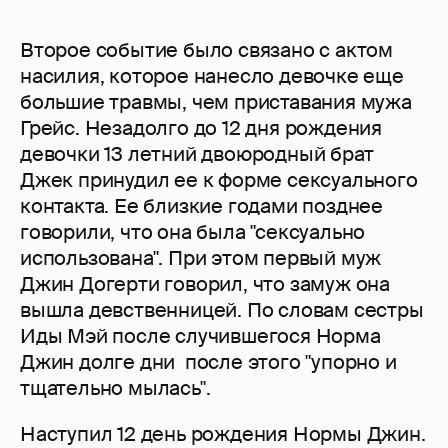
Второе событие было связано с актом
насилия, которое нанесло девочке еще
большие травмы, чем приставания мужа
Грейс. Незадолго до 12 дня рождения
девочки 13 летний двоюродный брат
Джек принудил ее к форме сексуального
контакта. Ее близкие годами позднее
говорили, что она была "сексуально
использована". При этом первый муж
Джин Догерти говорил, что замуж она
вышла девственницей. По словам сестры
Иды Мэй после случившегося Норма
Джин долге дни после этого "упорно и
тщательно мылась".
Наступил 12 день рождения Нормы Джин.