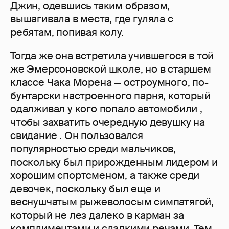
Джин, одевшись таким образом,
вышагивала в места, где гуляла с
ребятам, попивая колу.
Тогда же она встретила учившегося в той
же Эмерсоновской школе, но в старшем
классе Чака Морена — остроумного, по-
бунтарски настроенного парня, который
одалживал у кого попало автомобили ,
чтобы захватить очередную девушку на
свидание . Он пользовался
популярностью среди мальчиков,
поскольку был прирожденным лидером и
хорошим спортсменом, а также среди
девочек, поскольку был еще и
веснушчатым рыжеволосым симпатягой,
который не лез далеко в карман за
комплиментами и сладкими речами. Тем