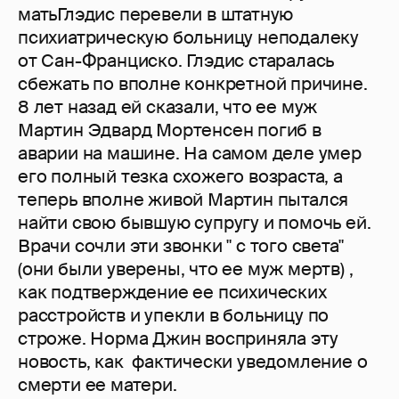
матьГлэдис перевели в штатную
психиатрическую больницу неподалеку
от Сан-Франциско. Глэдис старалась
сбежать по вполне конкретной причине.
8 лет назад ей сказали, что ее муж
Мартин Эдвард Мортенсен погиб в
аварии на машине. На самом деле умер
его полный тезка схожего возраста, а
теперь вполне живой Мартин пытался
найти свою бывшую супругу и помочь ей.
Врачи сочли эти звонки " с того света"
(они были уверены, что ее муж мертв) ,
как подтверждение ее психических
расстройств и упекли в больницу по
строже. Норма Джин восприняла эту
новость, как фактически уведомление о
смерти ее матери.