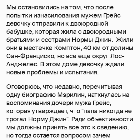
Мы остановились на том, что после
попытки изнасилования мужем Грейс
девочку отправили к двоюродной
бабушке, которая жила с двоюродными
братьями и сестрами Нормы Джин. Жили
они в местечке Комптон, 40 км от долины
Сан-Франциско, но все еще округ Лос-
Анджелес. В этом доме девочку ждали
новые проблемы и испытания.
Оговорюсь, что недавно, перечитывая
одну биографию Мэрилин, наткнулась на
воспоминания дочери мужа Грейс,
которая утверждает, что "папа никогда не
трогал Норму Джин". Ради объективности
мы должны принять все это к сведению,
но тогда остается вопросом зачем