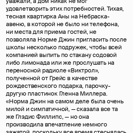
уважали, а дом никак не мог
удовлетворить этих потребностей. Тихая,
тесная квартирка Аны на Небраска-
авеню, в которой не было ни телефона,
ни места для приема гостей, не
позволяла Норме Джин пригласить после
школы несколько подружек, чтобы всей
компанией выпить по стакану содовой
либо лимонада или же прослушать на
переносной радиоле «Виктрол»,
полученной от Грейс в качестве
рождественского подарка, парочку-
другую пластинок Гленна Миллера.
«Норма Джин на самом деле была очень
милой и симпатичной, — сказала все та
же Глэдис Филлипс, — но она
производила впечатление немного
зажатой, поскольку все время стеснялась