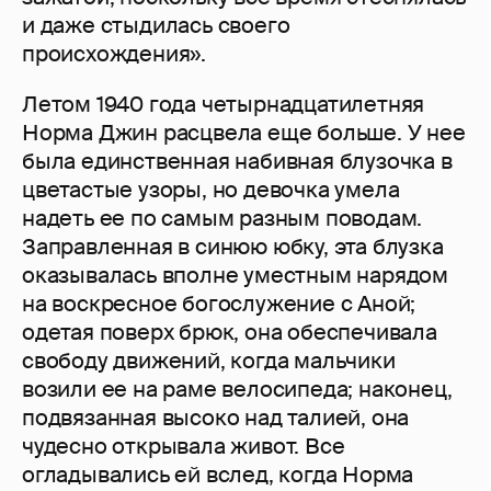
и даже стыдилась своего
происхождения».
Летом 1940 года четырнадцатилетняя
Норма Джин расцвела еще больше. У нее
была единственная набивная блузочка в
цветастые узоры, но девочка умела
надеть ее по самым разным поводам.
Заправленная в синюю юбку, эта блузка
оказывалась вполне уместным нарядом
на воскресное богослужение с Аной;
одетая поверх брюк, она обеспечивала
свободу движений, когда мальчики
возили ее на раме велосипеда; наконец,
подвязанная высоко над талией, она
чудесно открывала живот. Все
огладывались ей вслед, когда Норма