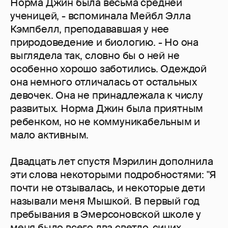
Норма Джин была весьма средней
ученицей, - вспоминала Мейбл Элла
Кэмпбелл, преподававшая у нее
природоведение и биологию. - Но она
выглядела так, словно бы о ней не
особенно хорошо заботились. Одеждой
она немного отличалась от остальных
девочек. Она не принадлежала к числу
развитых. Норма Джин была приятным
ребенком, но не коммуникабельным и
мало активным.
Двадцать лет спустя Мэрилин дополнила
эти слова некоторыми подробностями: "Я
почти не отзывалась, и некоторые дети
называли меня Мышкой. В первый год
пребывания в Эмерсоновской школе у
меня было всего два светло-синих