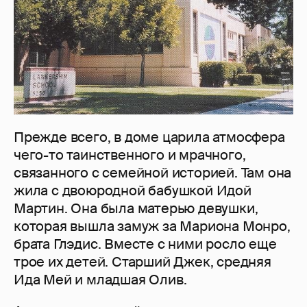
Прежде всего, в доме царила атмосфера
чего-то таинственного и мрачного,
связанного с семейной историей. Там она
жила с двоюродной бабушкой Идой
Мартин. Она была матерью девушки,
которая вышла замуж за Мариона Монро,
брата Глэдис. Вместе с ними росло еще
трое их детей. Старший Джек, средняя
Ида Мей и младшая Олив.