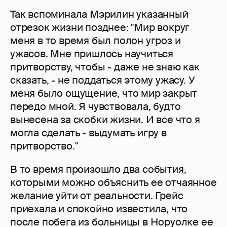
Так вспоминала Мэрилин указанный
отрезок жизни позднее: "Мир вокруг
меня в то время был полон угроз и
ужасов. Мне пришлось научиться
притворству, чтобы - даже не знаю как
сказать, - не поддаться этому ужасу. У
меня было ощущение, что мир закрыт
передо мной. Я чувствовала, будто
вынесена за скобки жизни. И все что я
могла сделать - выдумать игру в
притворство."
В то время произошло два события,
которыми можно объяснить ее отчаянное
желание уйти от реальности. Грейс
приехала и спокойно известила, что
после побега из больницы в Норуолке ее