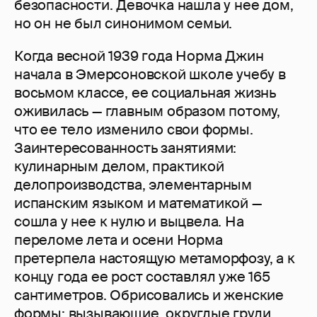
безопасности. Девочка нашла у нее дом,
но он не был синонимом семьи.
Когда весной 1939 года Норма Джин
начала в Эмерсоновской школе учебу в
восьмом классе, ее социальная жизнь
оживилась — главным образом потому,
что ее тело изменило свои формы.
Заинтересованность занятиями:
кулинарным делом, практикой
делопроизводства, элементарным
испанским языком и математикой —
сошла у нее к нулю и выцвела. На
переломе лета и осени Норма
претерпела настоящую метаморфозу, а к
концу года ее рост составлял уже 165
сантиметров. Обрисовались и женские
формы: вызывающие, округлые груди,