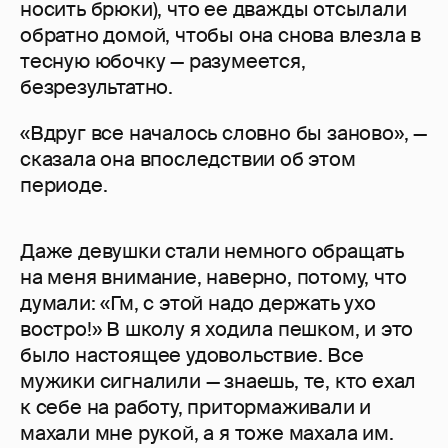
носить брюки), что ее дважды отсылали
обратно домой, чтобы она снова влезла в
тесную юбочку — разумеется,
безрезультатно.
«Вдруг все началось словно бы заново», —
сказала она впоследствии об этом
периоде.
Даже девушки стали немного обращать
на меня внимание, наверно, потому, что
думали: «Гм, с этой надо держать ухо
востро!» В школу я ходила пешком, и это
было настоящее удовольствие. Все
мужики сигналили — знаешь, те, кто ехал
к себе на работу, притормаживали и
махали мне рукой, а я тоже махала им.