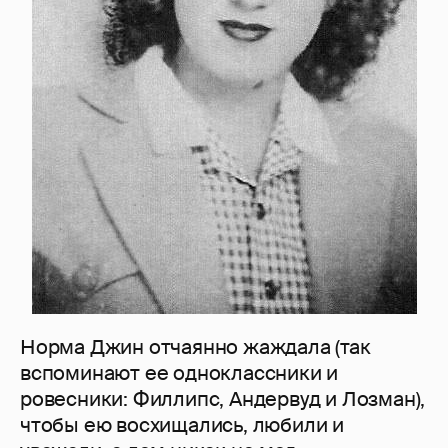
Норма Джин отчаянно жаждала (так
вспоминают ее одноклассники и
ровесники: Филлипс, Андервуд и Лозман),
чтобы ею восхищались, любили и