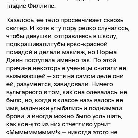
Глэдис Филлипс.
Казалось, ее тело просвечивает сквозь
свитер. И хотя в ту пору редко случалось,
чтобы девушки, отправляясь в школу,
подкрашивали губы ярко-красной
помадой и делали макияж, но Норма
Джин поступала именно так. По этой
причине некоторые ученицы считали ее
вызывающей — хотя на самом деле они
ей, разумеется, завидовали. Ничего
вульгарного в том, как она одевалась, не
было, но, когда в классе называлось ее
имя, мальчики улыбались и поднимали
брови, а иногда можно было услышать,
как кое-кто из них отчетливо урчит
«Мммммммммм!» — никогда этого не