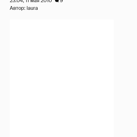
23:04, 11 мая 2010
9
Автор:
laura