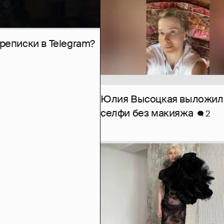
рeписки в Telegram?
Юлия Высоцкая выложил
селфи без макияжа
2