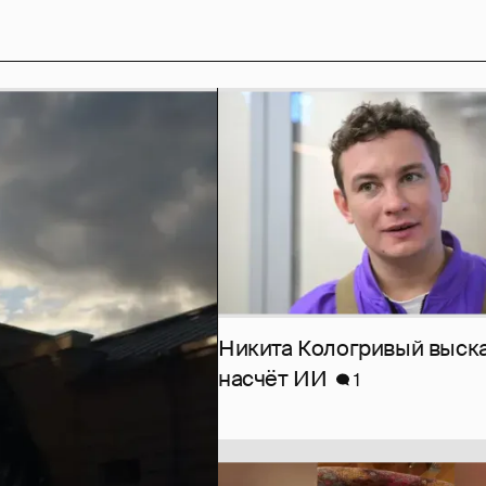
Никита Кологривый выск
насчёт ИИ
1