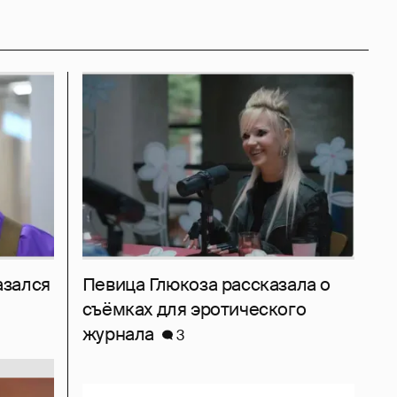
азался
Певица Глюкоза рассказала о
съёмках для эротического
журнала
3