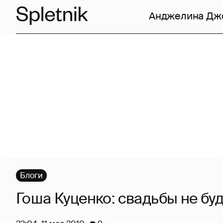
Анджелина Дж
Блоги
Гоша Куценко: свадьбы не буде