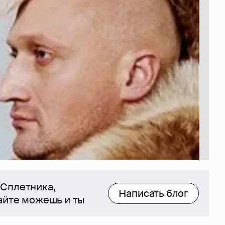
 Сплетника,
Написать блог
сайте можешь и ты