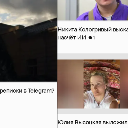
Никита Кологривый выск
насчёт ИИ
1
рeписки в Telegram?
Юлия Высоцкая выложил