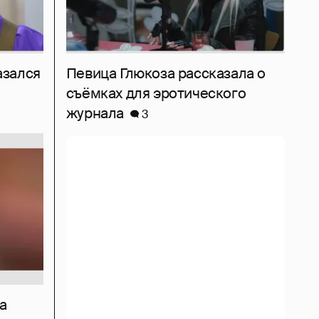
азался
Певица Глюкоза рассказала о
съёмках для эротического
журнала
3
а