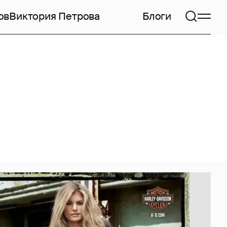
ов
Виктория Петрова
Блоги