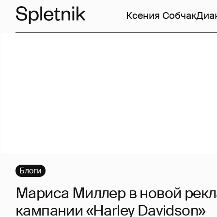
Ксения Собчак
Диа
Блоги
Мариса Миллер в новой рек
кампании «Harley Davidson»