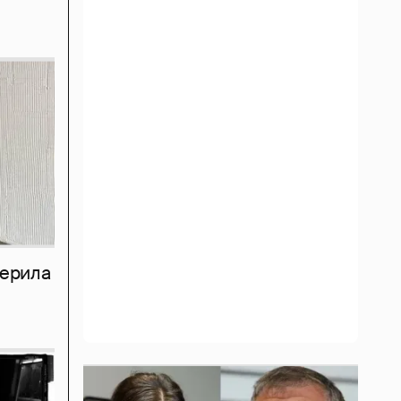
мерила