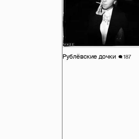
Рублёвские дочки
187