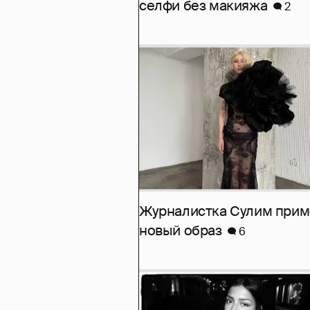
селфи без макияжа
2
Журналистка Сулим при
новый образ
6