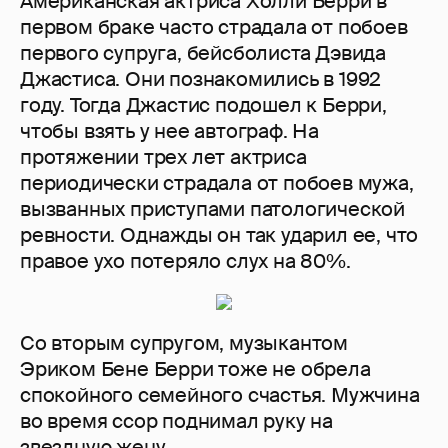
Американская актриса Холли Берри в
первом браке часто страдала от побоев
первого супруга, бейсболиста Дэвида
Джастиса. Они познакомились в 1992
году. Тогда Джастис подошел к Берри,
чтобы взять у нее автограф. На
протяжении трех лет актриса
периодически страдала от побоев мужа,
вызванных приступами патологической
ревности. Однажды он так ударил ее, что
правое ухо потеряло слух на 80%.
Со вторым супругом, музыкантом
Эриком Бене Берри тоже не обрела
спокойного семейного счастья. Мужчина
во время ссор поднимал руку на
звездную жену.