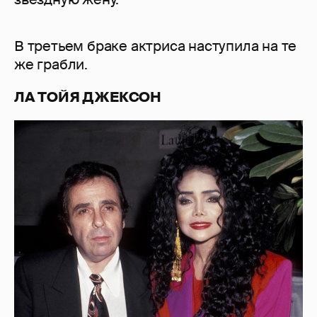
В третьем браке актриса наступила на те
же грабли.
ЛА ТОЙЯ ДЖЕКСОН