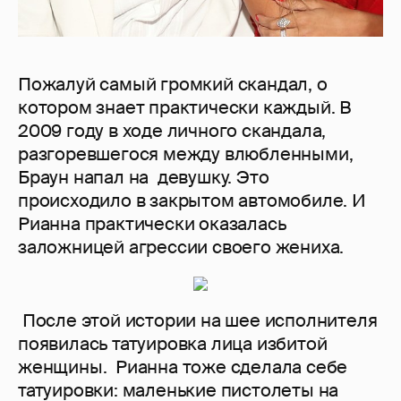
Пожалуй самый громкий скандал, о
котором знает практически каждый. В
2009 году в ходе личного скандала,
разгоревшегося между влюбленными,
Браун напал на девушку. Это
происходило в закрытом автомобиле. И
Рианна практически оказалась
заложницей агрессии своего жениха.
После этой истории на шее исполнителя
появилась татуировка лица избитой
женщины. Рианна тоже сделала себе
татуировки: маленькие пистолеты на