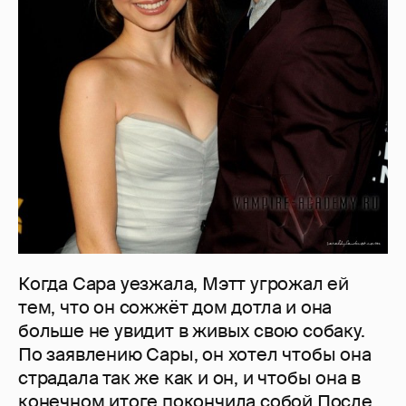
Когда Сара уезжала, Мэтт угрожал ей
тем, что он сожжёт дом дотла и она
больше не увидит в живых свою собаку.
По заявлению Сары, он хотел чтобы она
страдала так же как и он, и чтобы она в
конечном итоге покончила собой.После