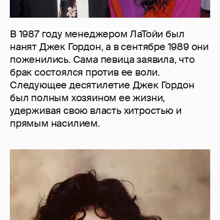
В 1987 году менеджером ЛаТойи был
нанят Джек Гордон, а в сентябре 1989 они
поженились. Сама певица заявила, что
брак состоялся против ее воли.
Следующее десятилетие Джек Гордон
был полным хозяином ее жизни,
удерживая свою власть хитростью и
прямым насилием.