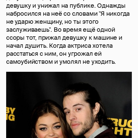
девушку и унижал на публике. Однажды
набросился на неё со словами "Я никогда
не ударю женщину, но ты этого
заслуживаешь". Во время ещё одной
ссоры тот, прижал девушку к машине и
начал душить. Когда актриса хотела
расстаться с ним, он угрожал ей
самоубийством и умолял не уходить.