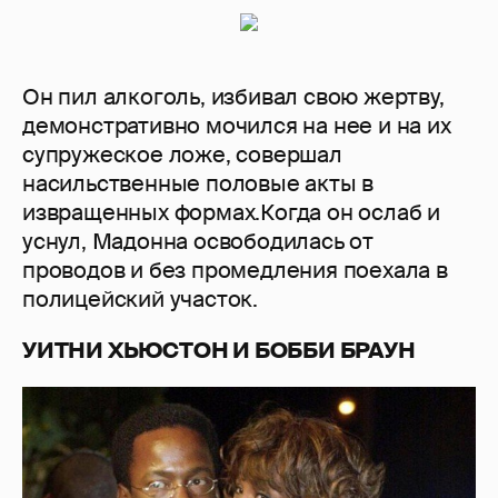
Он пил алкоголь, избивал свою жертву,
демонстративно мочился на нее и на их
супружеское ложе, совершал
насильственные половые акты в
извращенных формах.Когда он ослаб и
уснул, Мадонна освободилась от
проводов и без промедления поехала в
полицейский участок.
УИТНИ ХЬЮСТОН И БОББИ БРАУН