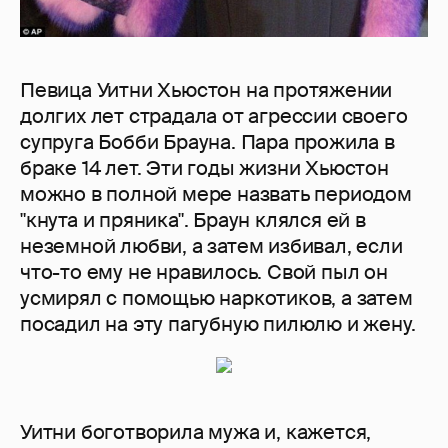
Певица Уитни Хьюстон на протяжении
долгих лет страдала от агрессии своего
супруга Бобби Брауна. Пара прожила в
браке 14 лет. Эти годы жизни Хьюстон
можно в полной мере назвать периодом
"кнута и пряника". Браун клялся ей в
неземной любви, а затем избивал, если
что-то ему не нравилось. Свой пыл он
усмирял с помощью наркотиков, а затем
посадил на эту пагубную пилюлю и жену.
Уитни боготворила мужа и, кажется,