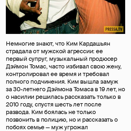
Немногие знают, что Ким Кардашьян
страдала от мужской агрессии: ее
первый супруг, музыкальный продюсер
Дэймон Томас, часто избивал свою жену,
контролировал ее время и требовал
полного подчинения. Ким вышла замуж
за 30-летнего Дэймона Томаса в 19 лет, но
о насилии решилась рассказать только в
2010 году, спустя шесть лет после
развода. Ким боялась не только
позвонить в полицию, но и рассказать о
побоях семье — муж угрожал