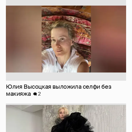
Юлия Высоцкая выложила селфи без
макияжа
2