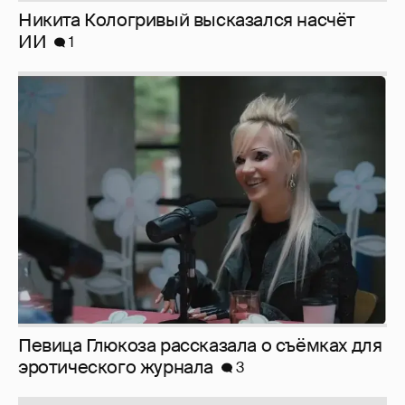
Никита Кологривый высказался насчёт
ИИ
1
Певица Глюкоза рассказала о съёмках для
эротического журнала
3