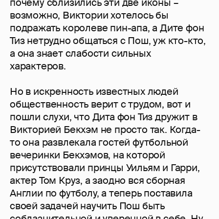
почему сблизились эти две иконы –
возможно, Виктории хотелось бы
подражать королеве пин-апа, а Дите фон
Тиз нетрудно общаться с Пош, уж кто-кто,
а она знает слабости сильных
характеров.
Но в искренность известных людей
общественность верит с трудом, вот и
пошли слухи, что Дита фон Тиз дружит в
Викторией Бекхэм не просто так. Когда-
то она развлекала гостей футбольной
вечеринки Бекхэмов, на которой
присутствовали принцы Уильям и Гарри,
актер Том Круз, а заодно вся сборная
Англии по футболу, а теперь поставила
своей задачей научить Пош быть
соблазнительной и уверенной в себе. Ну