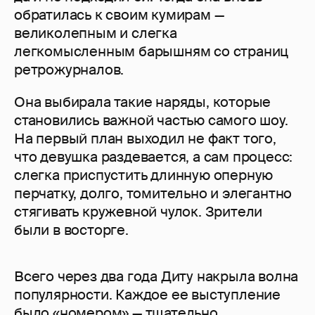
обратилась к своим кумирам —
великолепным и слегка
легкомысленным барышням со страниц
ретрожурналов.
Она выбирала такие наряды, которые
становились важной частью самого шоу.
На первый план выходил не факт того,
что девушка раздевается, а сам процесс:
слегка приспустить длинную оперную
перчатку, долго, томительно и элегантно
стягивать кружевной чулок. Зрители
были в восторге.
Всего через два года Диту накрыла волна
популярности. Каждое ее выступление
было «номером» — тщательно