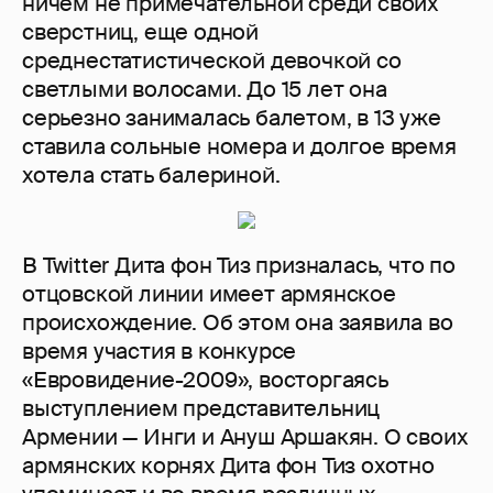
ничем не примечательной среди своих
сверстниц, еще одной
среднестатистической девочкой со
светлыми волосами. До 15 лет она
серьезно занималась балетом, в 13 уже
ставила сольные номера и долгое время
хотела стать балериной.
В Twitter Дита фон Тиз призналась, что по
отцовской линии имеет армянское
происхождение. Об этом она заявила во
время участия в конкурсе
«Евровидение-2009», восторгаясь
выступлением представительниц
Армении — Инги и Ануш Аршакян. О своих
армянских корнях Дита фон Тиз охотно