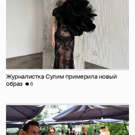
Журналистка Сулим примерила новый
образ
6