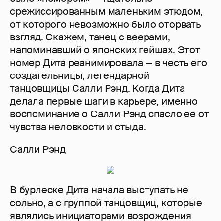
срежиссированным маленьким этюдом,
от которого невозможно было оторвать
взгляд. Скажем, танец с веерами,
напоминавший о японских гейшах. Этот
номер Дита реанимировала — в честь его
создательницы, легендарной
танцовщицы Салли Рэнд. Когда Дита
делала первые шаги в карьере, именно
воспоминание о Салли Рэнд спасло ее от
чувства неловкости и стыда.
Салли Рэнд
В бурлеске Дита начала выступать не
сольно, а с группой танцовщиц, которые
являлись инициаторами возрождения