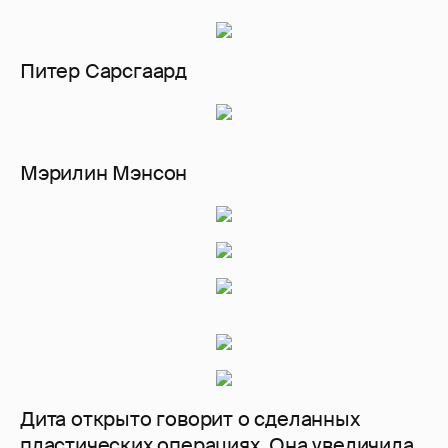
Питер Сарсгаард
Мэрилин Мэнсон
Дита открыто говорит о сделанных
пластических операциях. Она увеличила