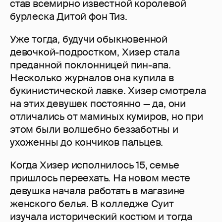
став всемирно известной королевой
бурлеска Дитой фон Тиз.
Уже тогда, будучи обыкновенной
девочкой-подростком, Хизер стала
преданной поклонницей пин-апа.
Несколько журналов она купила в
букинистической лавке. Хизер смотрела
на этих девушек постоянно — да, они
отличались от маминых кумиров, но при
этом были волшебно беззаботны и
ухоженны до кончиков пальцев.
Когда Хизер исполнилось 15, семье
пришлось переехать. На новом месте
девушка начала работать в магазине
женского белья. В колледже Суит
изучала исторический костюм и тогда