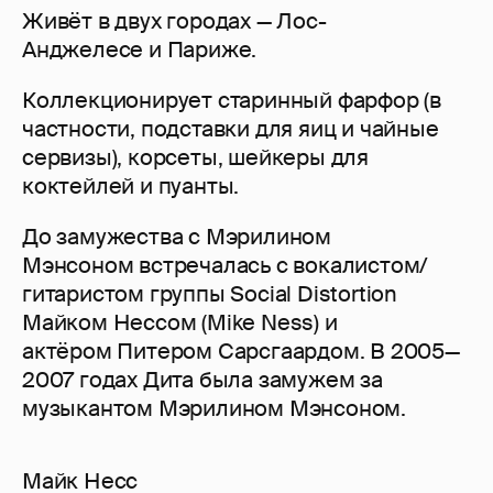
Живёт в двух городах — Лос-
Анджелесе и Париже.
Коллекционирует старинный фарфор (в
частности, подставки для яиц и чайные
сервизы), корсеты, шейкеры для
коктейлей и пуанты.
До замужества с Мэрилином
Мэнсоном встречалась с вокалистом/
гитаристом группы Social Distortion
Майком Нессом (Mike Ness) и
актёром Питером Сарсгаардом. В 2005—
2007 годах Дита была замужем за
музыкантом Мэрилином Мэнсоном.
Майк Несс