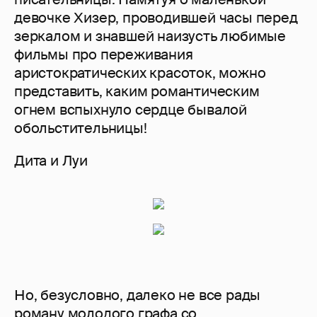
девочке Хизер, проводившей часы перед
зеркалом и знавшей наизусть любимые
фильмы про переживания
аристократических красоток, можно
представить, каким романтическим
огнем вспыхнуло сердце бывалой
обольстительницы!
Дита и Луи
Но, безусловно, далеко не все рады
роману молодого графа со