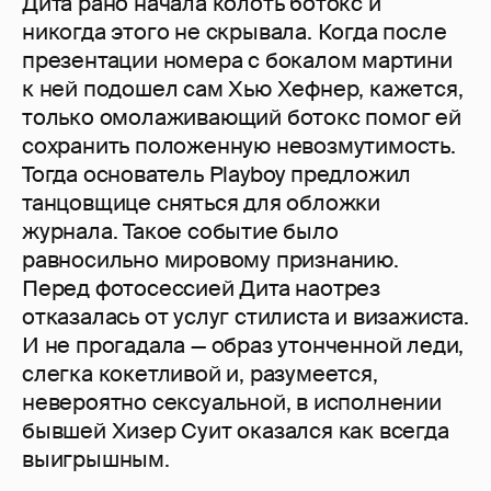
Дита рано начала колоть ботокс и
никогда этого не скрывала. Когда после
презентации номера с бокалом мартини
к ней подошел сам Хью Хефнер, кажется,
только омолаживающий ботокс помог ей
сохранить положенную невозмутимость.
Тогда основатель Playboy предложил
танцовщице сняться для обложки
журнала. Такое событие было
равносильно мировому признанию.
Перед фотосессией Дита наотрез
отказалась от услуг стилиста и визажиста.
И не прогадала — образ утонченной леди,
слегка кокетливой и, разумеется,
невероятно сексуальной, в исполнении
бывшей Хизер Суит оказался как всегда
выигрышным.