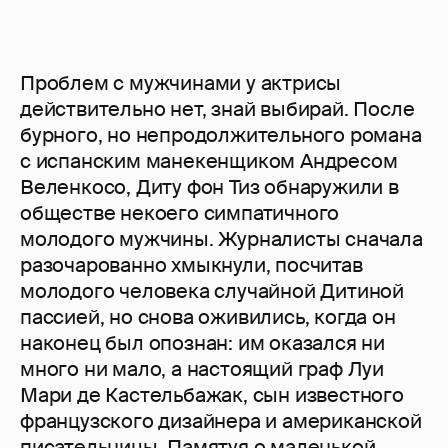
Проблем с мужчинами у актрисы
действительно нет, знай выбирай. После
бурного, но непродолжительного романа
с испанским манекенщиком Андресом
Веленкосо, Диту фон Тиз обнаружили в
обществе некоего симпатичного
молодого мужчины. Журналисты сначала
разочарованно хмыкнули, посчитав
молодого человека случайной Дитиной
пассией, но снова оживились, когда он
наконец был опознан: им оказался ни
много ни мало, а настоящий граф Луи
Мари де Кастельбажак, сын известного
французского дизайнера и американской
писательницы. Памятуя о маленькой