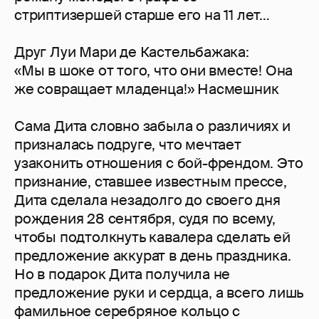
стриптизершей старше его на 11 лет…
Друг Луи Мари де Кастельбажака:
«Мы в шоке от того, что они вместе! Она
же совращает младенца!» Насмешник
Сама Дита словно забыла о различиях и
призналась подруге, что мечтает
узаконить отношения с бой-френдом. Это
признание, ставшее известным прессе,
Дита сделала незадолго до своего дня
рождения 28 сентября, судя по всему,
чтобы подтолкнуть кавалера сделать ей
предложение аккурат в день праздника.
Но в подарок Дита получила не
предложение руки и сердца, а всего лишь
фамильное серебряное кольцо с