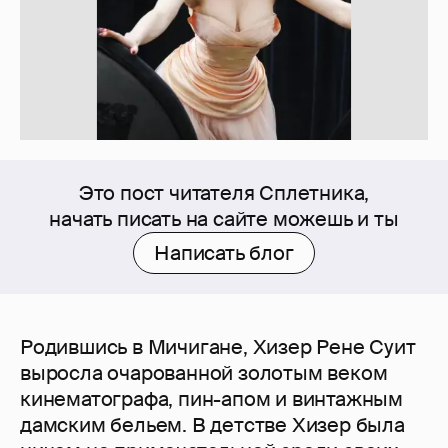
Это пост читателя Сплетника,
начать писать на сайте можешь и ты
Написать блог
Родившись в Мичигане, Хизер Рене Суит
выросла очарованной золотым веком
кинематографа, пин-апом и винтажным
дамским бельем. В детстве Хизер была