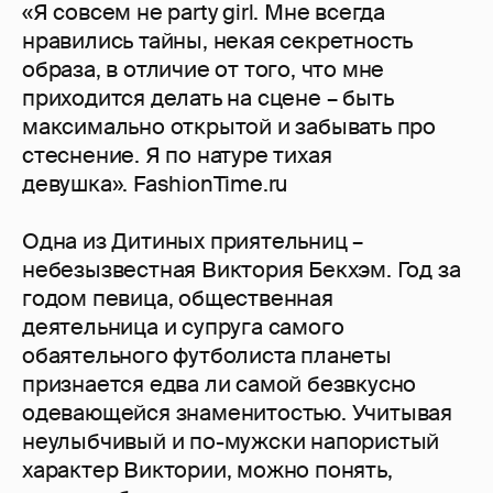
«Я совсем не party girl. Мне всегда
нравились тайны, некая секретность
образа, в отличие от того, что мне
приходится делать на сцене – быть
максимально открытой и забывать про
стеснение. Я по натуре тихая
девушка». FashionTime.ru
Одна из Дитиных приятельниц –
небезызвестная Виктория Бекхэм. Год за
годом певица, общественная
деятельница и супруга самого
обаятельного футболиста планеты
признается едва ли самой безвкусно
одевающейся знаменитостью. Учитывая
неулыбчивый и по-мужски напористый
характер Виктории, можно понять,