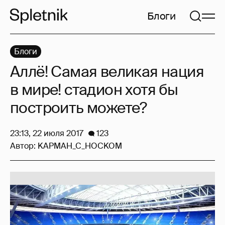
Блоги
Блоги
Аллё! Самая великая нация
в мире! стадион хотя бы
построить можете?
23:13, 22 июля 2017
123
Автор:
KAPMAH_C_HOCKOM