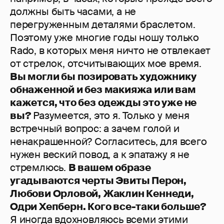
должны быть часами, а не
перегруженным деталями браслетом.
Поэтому уже многие годы ношу только
Rado, в которых меня ничто не отвлекает
от стрелок, отсчитывающих мое время.
Вы могли бы позировать художнику
обнаженной и без макияжа или вам
кажется, что без одежды это уже не
вы?
Разумеется, это я. Только у меня
встречный вопрос: а зачем голой и
ненакрашенной? Согласитесь, для всего
нужен веский повод, а к эпатажу я не
стремлюсь.
В вашем образе
угадываются черты Эвиты Перон,
Любови Орловой, Жаклин Кеннеди,
Одри Хепберн. Кого все-таки больше?
Я иногда вдохновляюсь всеми этими