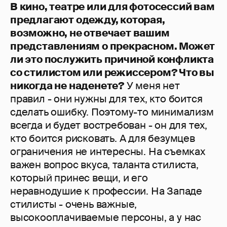
В кино, театре или для фотосессий вам
предлагают одежду, которая,
возможно, не отвечает вашим
представлениям о прекрасном. Может
ли это послужить причиной конфликта
со стилистом или режиссером? Что вы
никогда не наденете?
У меня нет
правил - они нужны для тех, кто боится
сделать ошибку. Поэтому-то минимализм
всегда и будет востребован - он для тех,
кто боится рисковать. А для безумцев
ограничения не интересны. На съемках
важен вопрос вкуса, таланта стилиста,
который принес вещи, и его
неравнодушие к профессии. На Западе
стилисты - очень важные,
высокооплачиваемые персоны, а у нас