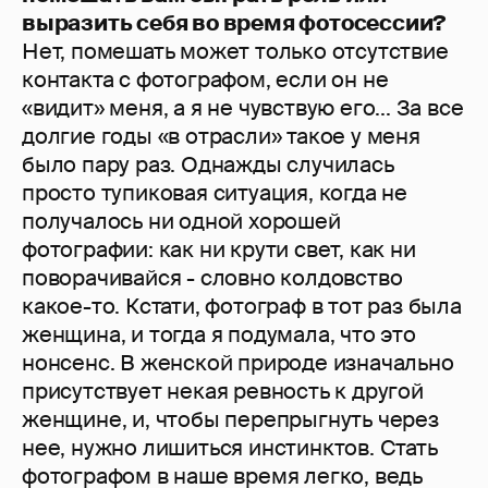
выразить себя во время фотосессии?
Нет, помешать может только отсутствие
контакта с фотографом, если он не
«видит» меня, а я не чувствую его... За все
долгие годы «в отрасли» такое у меня
было пару раз. Однажды случилась
просто тупиковая ситуация, когда не
получалось ни одной хорошей
фотографии: как ни крути свет, как ни
поворачивайся - словно колдовство
какое-то. Кстати, фотограф в тот раз была
женщина, и тогда я подумала, что это
нонсенс. В женской природе изначально
присутствует некая ревность к другой
женщине, и, чтобы перепрыгнуть через
нее, нужно лишиться инстинктов. Стать
фотографом в наше время легко, ведь