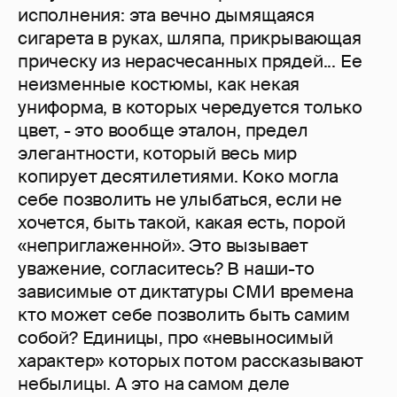
исполнения: эта вечно дымящаяся
сигарета в руках, шляпа, прикрывающая
прическу из нерасчесанных прядей... Ее
неизменные костюмы, как некая
униформа, в которых чередуется только
цвет, - это вообще эталон, предел
элегантности, который весь мир
копирует десятилетиями. Коко могла
себе позволить не улыбаться, если не
хочется, быть такой, какая есть, порой
«неприглаженной». Это вызывает
уважение, согласитесь? В наши-то
зависимые от диктатуры СМИ времена
кто может себе позволить быть самим
собой? Единицы, про «невыносимый
характер» которых потом рассказывают
небылицы. А это на самом деле