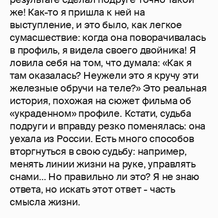
же! Как-то я пришла к ней на
выступление, и это было, как легкое
сумасшествие: когда она поворачивалась
в профиль, я видела своего двойника! Я
ловила себя на том, что думала: «Как я
там оказалась? Неужели это я кручу эти
железные обручи на теле?» Это реальная
история, похожая на сюжет фильма об
«украденном» профиле. Кстати, судьба
подруги и вправду резко поменялась: она
уехала из России. Есть много способов
вторгнуться в свою судьбу: например,
менять линии жизни на руке, управлять
снами... Но правильно ли это? Я не знаю
ответа, но искать этот ответ - часть
смысла жизни.