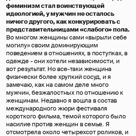
феминизм стал воинствующей
идеологией, у мужчин не осталось
ничего другого, как конкурировать с
представительницами «слабого» пола.
Во многом женщины сами «вырыли себе
могилу» своим доминирующим
поведением в отношениях, в поступках, в
одежде - они хотели независимости, и
вот результат. Но все-таки женщина
физически более хрупкий сосуд, и я
замечаю, как на самом деле много
мужчин, безжалостных по отношению к
женщинам. Недавно я вошла в состав
международного жюри фестиваля
короткого фильма, темой которого было
насилие против женщин в семье. Я
отсмотрела около четырехсот роликов, и