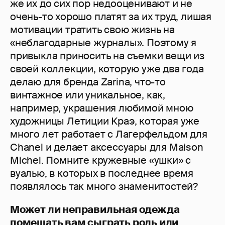
же их до сих пор недооценивают и не
очень-то хорошо платят за их труд, лишая
мотивации тратить свою жизнь на
«неблагодарные журналы». Поэтому я
привыкла приносить на съемки вещи из
своей коллекции, которую уже два года
делаю для бренда Zarina, что-то
винтажное или уникальное, как,
например, украшения любимой мною
художницы Летиции Краэ, которая уже
много лет работает с Лагерфельдом для
Chanel и делает аксессуары для Maison
Michel. Помните кружевные «ушки» с
вуалью, в которых в последнее время
появлялось так много знаменитостей?
Может ли неправильная одежда
помешать вам сыграть роль или