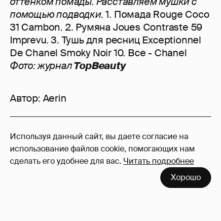
оттенком помады. Расставляем мушки с
помощью подводки.
1. Помада Rouge Coco
31 Cambon. 2. Румяна Joues Contraste 59
Imprevu. 3. Тушь для ресниц Exceptionnel
De Chanel Smoky Noir 10. Все - Chanel
Фото: журнал
TopBeauty
Автор:
Aerin
10
Используя данный сайт, вы даете согласие на
Войдите в аккаунт
, чтобы читать и
использование файлов cookie, помогающих нам
оставлять комментарии
сделать его удобнее для вас.
Читать подробнее
Хорошо