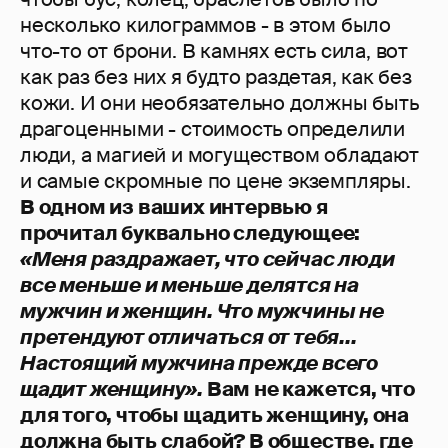
несколько килограммов - в этом было
что-то от брони. В камнях есть сила, вот
как раз без них я будто раздетая, как без
кожи. И они необязательно должны быть
драгоценными - стоимость определили
люди, а магией и могуществом обладают
и самые скромные по цене экземпляры.
В одном из ваших интервью я
прочитал буквально следующее:
«Меня раздражает, что сейчас люди
все меньше и меньше делятся на
мужчин и женщин. Что мужчины не
претендуют отличаться от тебя...
Настоящий мужчина прежде всего
щадит женщину».
Вам не кажется, что
для того, чтобы щадить женщину, она
должна быть слабой? В обществе, где