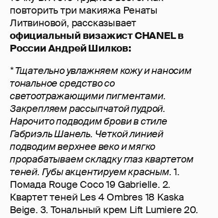
повторить три макияжа Ренаты
Литвиновой, рассказывает
официальный визажист CHANEL в
России Андрей Шилков:
* Тщательно увлажняем кожу и наносим
тональное средство со
светоотражающими пигментами.
Закрепляем рассыпчатой пудрой.
Нарочито подводим брови в стиле
Габриэль Шанель. Четкой линией
подводим верхнее веко и мягко
прорабатываем складку глаз квартетом
теней. Губы акцентируем красным.
1.
Помада Rouge Coco 19 Gabrielle. 2.
Квартет теней Les 4 Ombres 18 Kaska
Beige. 3. Тональный крем Lift Lumiere 20.