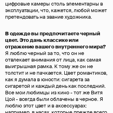
цифровые камеры столь элементарны в
эксплуатации, что, кажется, любой может
претендовать на звание художника.
В одежде вы предпочитаете черный
цвет. Это дань классике или
отражение вашего внутреннего мира?
Я люблю черный за то, что он не
отвлекает внимания от лица, как самая
выигрышная рамка. К тому же он не
толстит и не пачкается. Цвет романтиков,
как я думала в юности: сигарета за
сигаретой и каждый день как последний.
Все мои любимцы из кино - тот же Витя
Цой - всегда были облачены в черное. Я
люблю этот цвет и в аксессуарах:
например, в часах, которые прежде всего