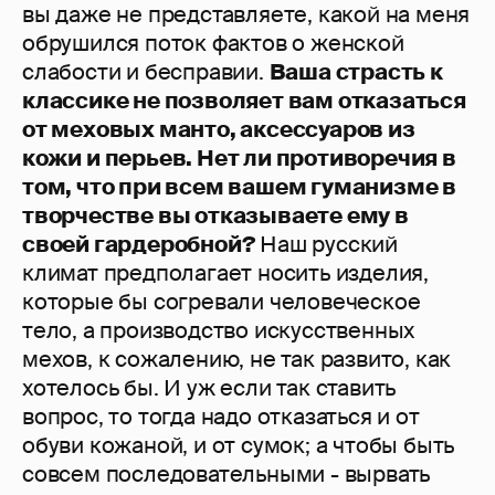
вы даже не представляете, какой на меня
обрушился поток фактов о женской
слабости и бесправии.
Ваша страсть к
классике не позволяет вам отказаться
от меховых манто, аксессуаров из
кожи и перьев. Нет ли противоречия в
том, что при всем вашем гуманизме в
творчестве вы отказываете ему в
своей гардеробной?
Наш русский
климат предполагает носить изделия,
которые бы согревали человеческое
тело, а производство искусственных
мехов, к сожалению, не так развито, как
хотелось бы. И уж если так ставить
вопрос, то тогда надо отказаться и от
обуви кожаной, и от сумок; а чтобы быть
совсем последовательными - вырвать