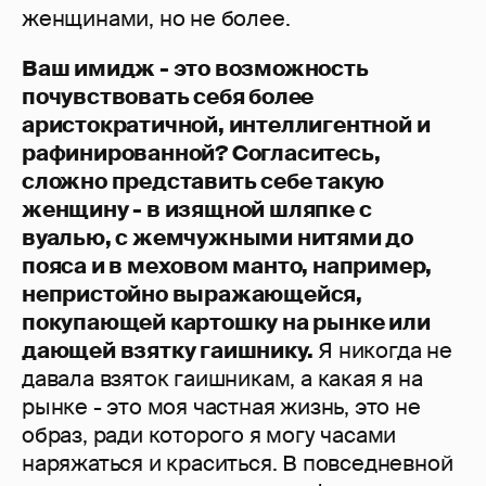
женщинами, но не более.
Ваш имидж - это возможность
почувствовать себя более
аристократичной, интеллигентной и
рафинированной? Согласитесь,
сложно представить себе такую
женщину - в изящной шляпке с
вуалью, с жемчужными нитями до
пояса и в меховом манто, например,
непристойно выражающейся,
покупающей картошку на рынке или
дающей взятку гаишнику.
Я никогда не
давала взяток гаишникам, а какая я на
рынке - это моя частная жизнь, это не
образ, ради которого я могу часами
наряжаться и краситься. В повседневной