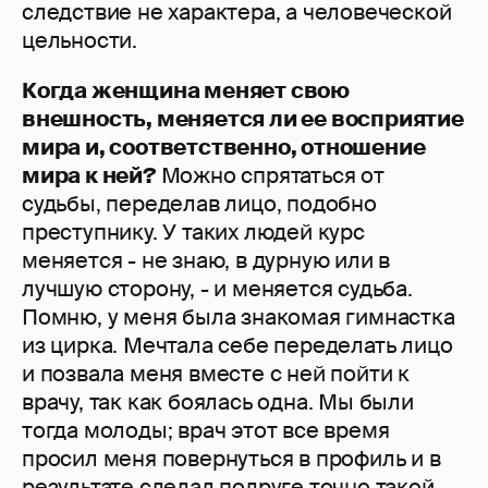
следствие не характера, а человеческой
цельности.
Когда женщина меняет свою
внешность, меняется ли ее восприятие
мира и, соответственно, отношение
мира к ней?
Можно спрятаться от
судьбы, переделав лицо, подобно
преступнику. У таких людей курс
меняется - не знаю, в дурную или в
лучшую сторону, - и меняется судьба.
Помню, у меня была знакомая гимнастка
из цирка. Мечтала себе переделать лицо
и позвала меня вместе с ней пойти к
врачу, так как боялась одна. Мы были
тогда молоды; врач этот все время
просил меня повернуться в профиль и в
результате сделал подруге точно такой