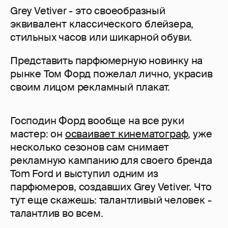
Grey Vetiver - это своеобразный
эквивалент классического блейзера,
стильных часов или шикарной обуви.
Представить парфюмерную новинку на
рынке Том Форд пожелал лично, украсив
своим лицом рекламный плакат.
Господин Форд вообще на все руки
мастер: он
осваивает кинематограф
, уже
несколько сезонов сам снимает
рекламную кампанию для своего бренда
Tom Ford и выступил одним из
парфюмеров, создавших Grey Vetiver. Что
тут еще скажешь: талантливый человек -
талантлив во всем.