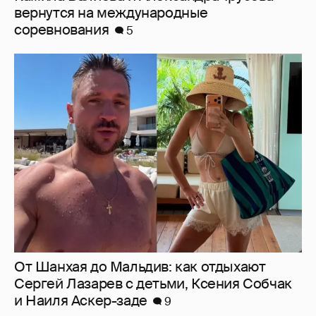
вернутся на международные
соревнования
5
От Шанхая до Мальдив: как отдыхают
Сергей Лазарев с детьми, Ксения Собчак
и Наиля Аскер-заде
9