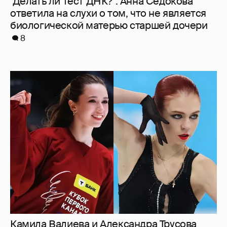
"Делать ли тест ДНК?". Анна Седокова
ответила на слухи о том, что не является
биологической матерью старшей дочери
8
Камила Валиева и Александра Трусова