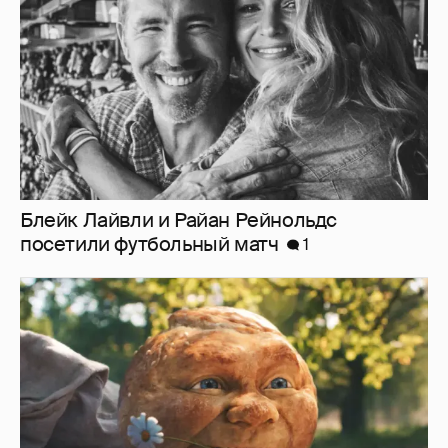
Блейк Лайвли и Райан Рейнольдс
посетили футбольный матч
1