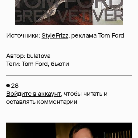
Источники:
StyleFrizz
, реклама Tom Ford
Автор:
bulatova
Теги:
Tom Ford
,
бьюти
28
Войдите в аккаунт
, чтобы читать и
оставлять комментарии