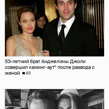
53-летний брат Анджелины Джоли
совершил каминг-аут* после развода с
женой
65