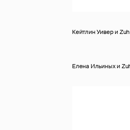
Кейтлин Уивер и Zuh
Елена Ильиных и Zuh