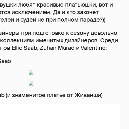
евушки любят красивые платьюшки, вот и
тся исключением. Да и кто захочет
телей и судей не при полном параде?))
айнеры при подготовке к сезону довольно
 коллекциям именитых дизайнеров. Среди
в Ellie Saab, Zuhair Murad и Valentino:
Saab
aab (и знаменитое платье от Живанши)