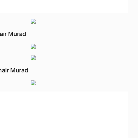
air Murad
air Murad