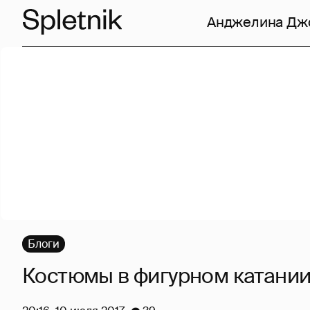
Анджелина Дж
Блоги
Костюмы в фигурном катани