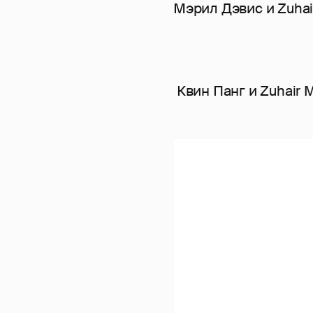
Мэрил Дэвис и Zuhai
Квин Панг и Zuhair 