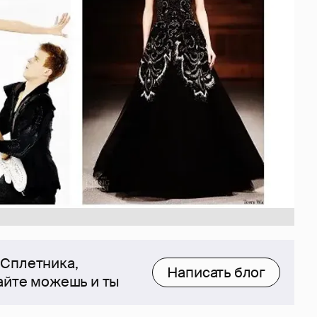
 Сплетника,
Написать блог
сайте можешь и ты