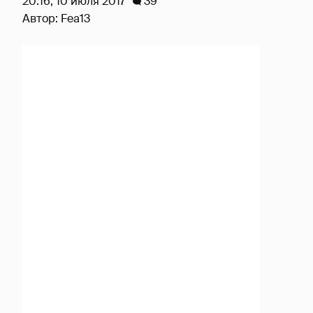
20:16, 10 июля 2017
39
Автор:
Fea13