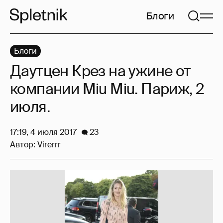
Блоги
Блоги
Даутцен Крез на ужине от
компании Miu Miu. Париж, 2
июля.
17:19, 4 июля 2017
23
Автор:
Virerrr