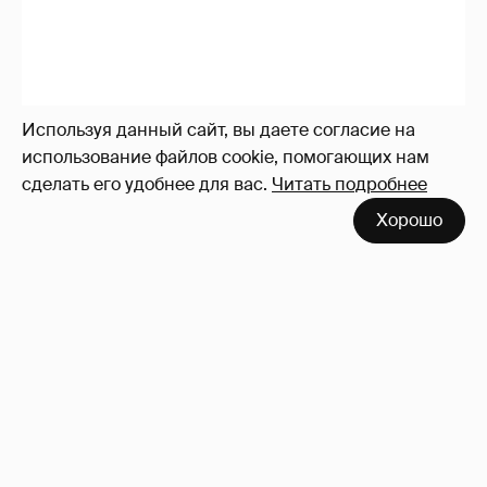
Используя данный сайт, вы даете согласие на
использование файлов cookie, помогающих нам
сделать его удобнее для вас.
Читать подробнее
Никита Кологривый высказался насчёт
Хорошо
ИИ
1