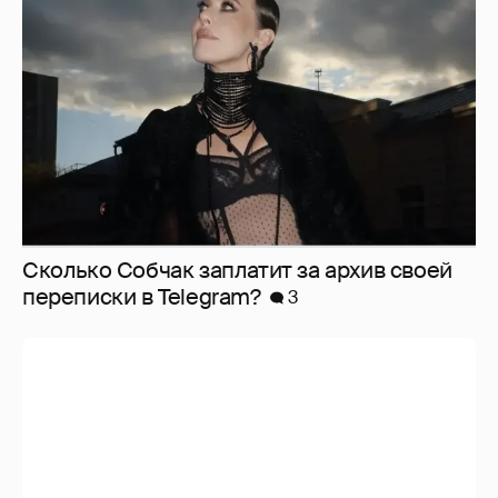
Сколько Собчак заплатит за архив своей
перeписки в Telegram?
3