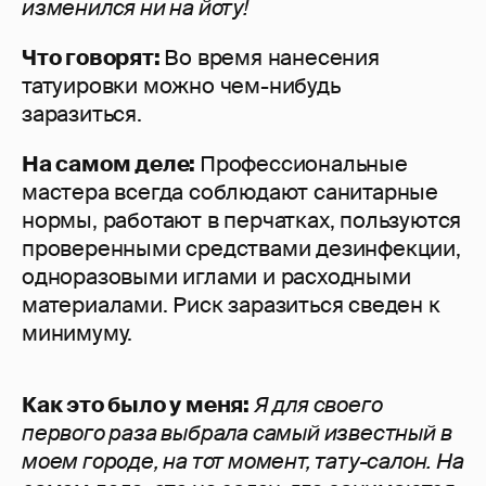
изменился ни на йоту!
Что говорят:
Во время нанесения
татуировки можно чем-нибудь
заразиться.
На самом деле:
Профессиональные
мастера всегда соблюдают санитарные
нормы, работают в перчатках, пользуются
проверенными средствами дезинфекции,
одноразовыми иглами и расходными
материалами. Риск заразиться сведен к
минимуму.
Как это было у меня:
Я
для своего
первого раза выбрала самый известный в
моем городе, на тот момент, тату-салон. На