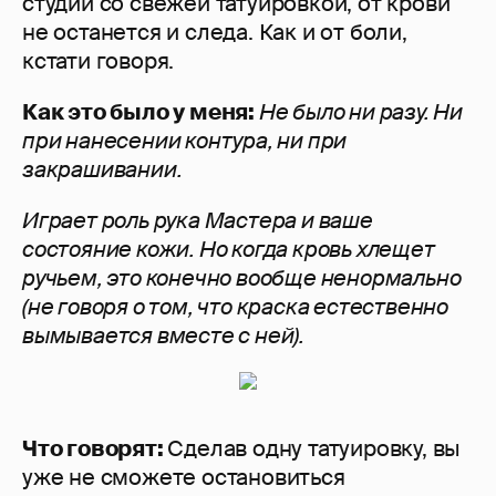
студии со свежей татуировкой, от крови
не останется и следа. Как и от боли,
кстати говоря.
Как это было у меня:
Не было ни разу. Ни
при нанесении контура, ни при
закрашивании.
Играет роль рука Мастера и ваше
состояние кожи. Но когда кровь хлещет
ручьем, это конечно вообще ненормально
(не говоря о том, что краска естественно
вымывается вместе с ней).
Что говорят:
Сделав одну татуировку, вы
уже не сможете остановиться