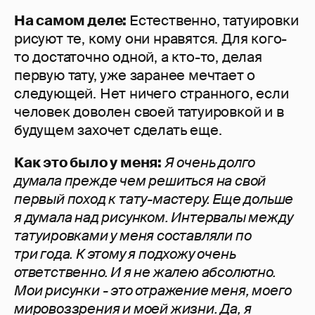
На самом деле:
Естественно, татуировки
рисуют те, кому они нравятся. Для кого-
то достаточно одной, а кто-то, делая
первую тату, уже заранее мечтает о
следующей. Нет ничего странного, если
человек доволен своей татуировкой и в
будущем захочет сделать еще.
Как это было у меня:
Я очень долго
думала прежде чем решиться на свой
первый поход к тату-мастеру. Еще дольше
я думала над рисунком. Интервалы между
татуировками у меня составляли по
три года. К этому я подхожу очень
ответственно. И я не жалею абсолютно.
Мои рисунки - это отражение меня, моего
мировоззрения и моей жизни. Да, я