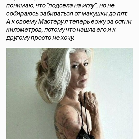
понимаю, что "подсела на иглу", но не
собираюсь забиваться от макушки до пят.
А к своему Мастеру я теперь езжу за сотни
километров, потому что нашла его и к
другому просто не хочу.