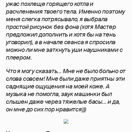
ужас похлеще горящего котла и
расчленения твоего тела. Именно поэтому
меня слегка потрясывало, я выбрала
простой рисунок без фона (хотя Мастер
предложил дополнить и хотя бы на тень
уговорил), а в начале сеанса я спросила
можно ли мне заткнуть уши наушниками с
плеером.
Что я могу сказать... Мне не было больно от
слова совсем! Мне были даже приятны эти
саднящие ощущения на моей коже. А
музыка не помогла, звук машинки был
слышен даже через тяжелые басы... и да,
он мне до сих пор нравится)))