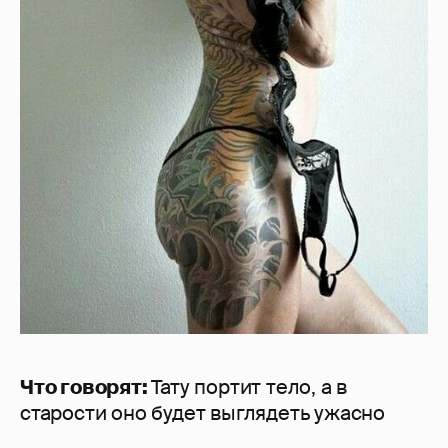
Что говорят:
Тату портит тело, а в
старости оно будет выглядеть ужасно