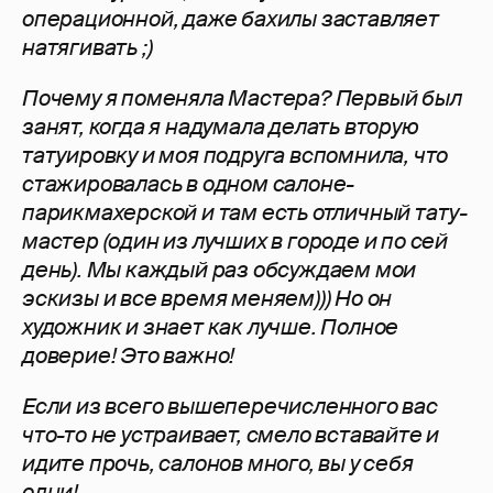
операционной, даже бахилы заставляет
натягивать ;)
Почему я поменяла Мастера? Первый был
занят, когда я надумала делать вторую
татуировку и моя подруга вспомнила, что
стажировалась в одном салоне-
парикмахерской и там есть отличный тату-
мастер (один из лучших в городе и по сей
день). Мы каждый раз обсуждаем мои
эскизы и все время меняем))) Но он
художник и знает как лучше. Полное
доверие! Это важно!
Если из всего вышеперечисленного вас
что-то не устраивает, смело вставайте и
идите прочь, салонов много, вы у себя
одни!