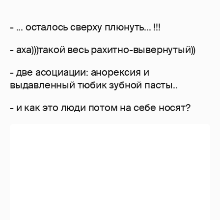
- с удовольствием и каждый день начиная
с молитвы во славу Мастера...
- тень четкая