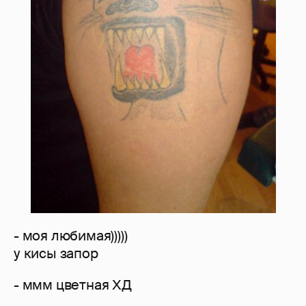
- моя любимая)))))
у кисы запор
- ммм цветная ХД