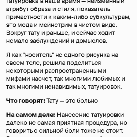
Татуировка в наше время — неизменный
атрибут образа и стиля, показатель
причастности к каким-либо субкультурам,
это мода и мейнстрим в чистом виде.
Вокруг тату и раньше, и сейчас ходит
немало заблуждений и домыслов.
Я как "носитель" не одного рисунка на
своем теле, решила поделиться
некоторыми распространенными
мифами насчет, так многими любимых и
так многими ненавидимых, татуировок.
Что говорят:
Тату — это больно
На самом деле:
Нанесение татуировки
далеко не самая приятная процедура, но
говорить о сильной боли тоже не стоит.