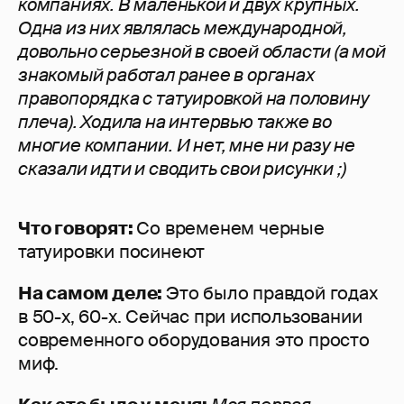
компаниях. В маленькой и двух крупных.
Одна из них являлась международной,
довольно серьезной в своей области (а мой
знакомый работал ранее в органах
правопорядка с татуировкой на половину
плеча). Ходила на интервью также во
многие компании. И нет, мне ни разу не
сказали идти и сводить свои рисунки ;)
Что говорят:
Со временем черные
татуировки посинеют
На самом деле:
Это было правдой годах
в 50-х, 60-х. Сейчас при использовании
современного оборудования это просто
миф.