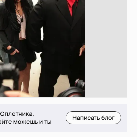
 Сплетника,
Написать блог
сайте можешь и ты