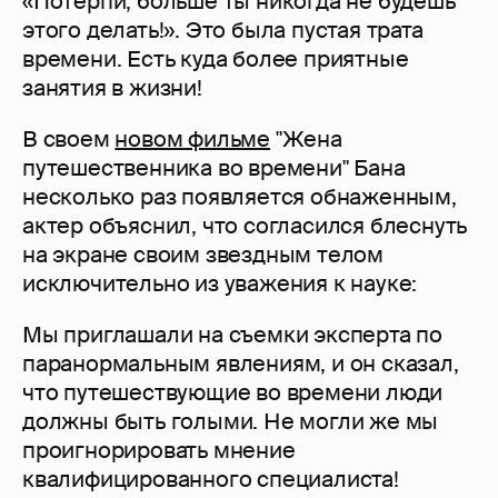
«Потерпи, больше ты никогда не будешь
этого делать!». Это была пустая трата
времени. Есть куда более приятные
занятия в жизни!
В своем
новом фильме
"Жена
путешественника во времени" Бана
несколько раз появляется обнаженным,
актер объяснил, что согласился блеснуть
на экране своим звездным телом
исключительно из уважения к науке:
Мы приглашали на съемки эксперта по
паранормальным явлениям, и он сказал,
что путешествующие во времени люди
должны быть голыми. Не могли же мы
проигнорировать мнение
квалифицированного специалиста!