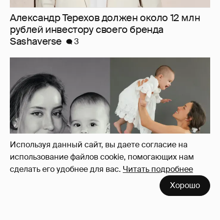
Девушка Тимати Валентина Иванова
снялась с годовалой дочерью в
фотосессии
13
Используя данный сайт, вы даете согласие на
использование файлов cookie, помогающих нам
сделать его удобнее для вас.
Читать подробнее
Хорошо