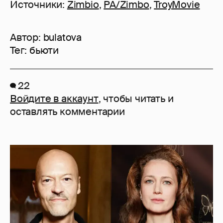
Источники:
Zimbio
,
PA/Zimbo
,
TroyMovie
Автор:
bulatova
Тег:
бьюти
22
Войдите в аккаунт
, чтобы читать и
оставлять комментарии