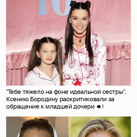
"Тебе тяжело на фоне идеальной сестры".
Ксению Бородину раскритиковали за
обращение к младшей дочери
1
"Лучшее, что я сделала для себя". 55-