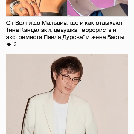
Александр Терехов должен около 12 млн
рублей инвестору своего бренда
Sashaverse
3