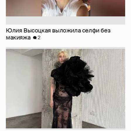
Журналистка Сулим примерила новый
образ
6