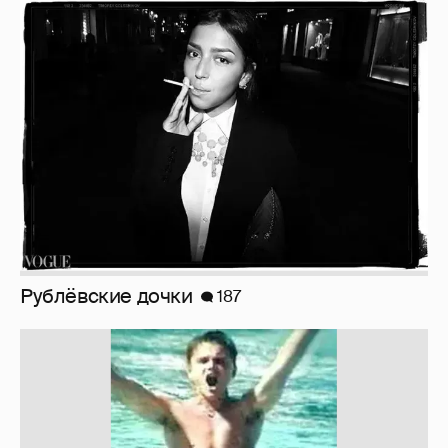
Рублёвские дочки
187
!!!!!!!!!!!!!!!!!!
110