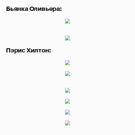
Бьянка Оливьера:
Пэрис Хилтон: