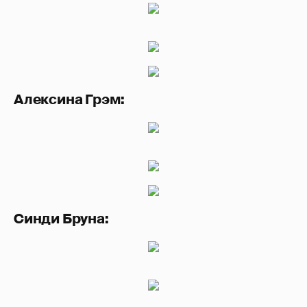
Алексина Грэм:
Синди Бруна: