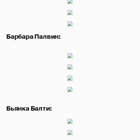
Барбара Палвин:
Бьянка Балти: