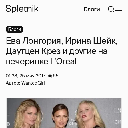
Блоги
Блоги
Ева Лонгория, Ирина Шейк,
Даутцен Крез и другие на
вечеринке L'Oreal
01:38, 25 мая 2017
65
Автор:
WantedGirl