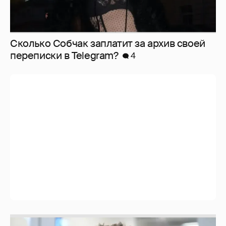
Сколько Собчак заплатит за архив своей
перeписки в Telegram?
4