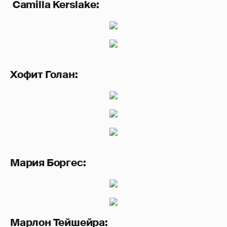
Camilla
Kerslake:
Хофит Голан:
Мария Боргес:
Марлон Тейшейра: