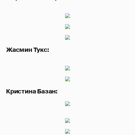
Жасмин Тукс:
Кристина Базан: