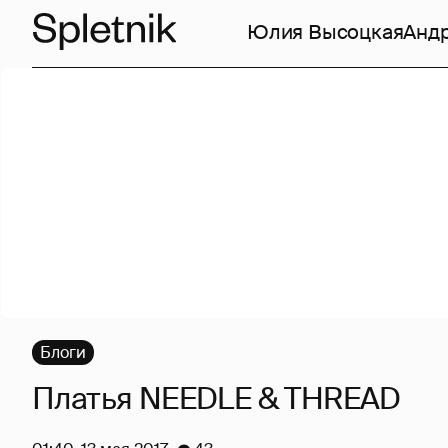
Юлия Высоцкая
Анд
Блоги
Платья NEEDLE & THREAD