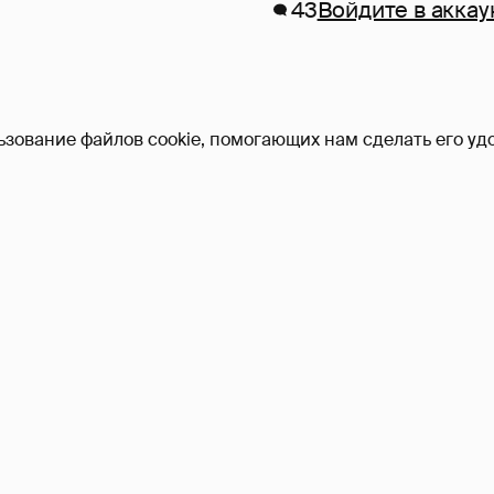
43
Войдите в аккау
ьзование файлов cookie, помогающих нам сделать его удо