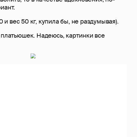
иант.
0 и вес 50 кг, купила бы, не раздумывая).
 платьюшек. Надеюсь, картинки все