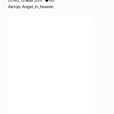
01:40, 13 мая 2017
43
Автор:
Angel_in_heaven