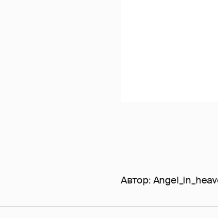
Автор:
Angel_in_hea