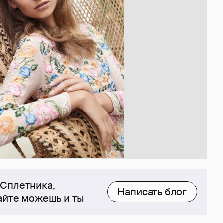
 Сплетника,
Написать блог
сайте можешь и ты