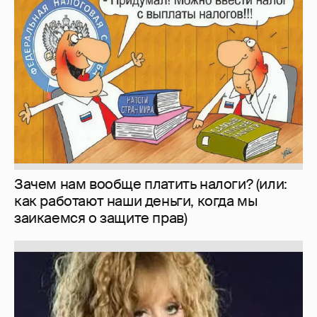
Зачем нам вообще платить налоги? (или:
как работают наши деньги, когда мы
заикаемся о защите прав)
Знаменитости со странным "сексуальным
поведением"
180