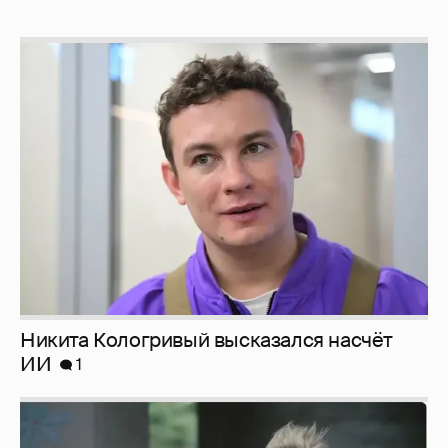
Никита Кологривый высказался насчёт
ИИ
1