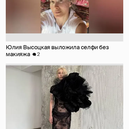
Юлия Высоцкая выложила селфи без
макияжа
2