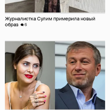
Журналистка Сулим примерила новый
образ
6