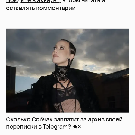
Войдите в аккаунт
, чтобы читать и
оставлять комментарии
Сколько Собчак заплатит за архив своей
перeписки в Telegram?
3