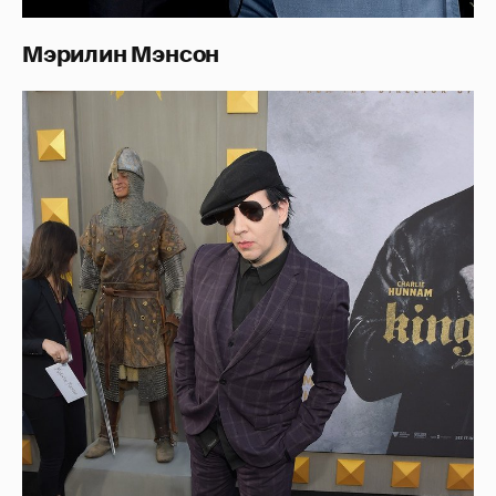
Мэрилин Мэнсон