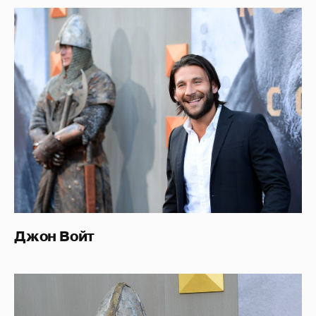
Джон Войт