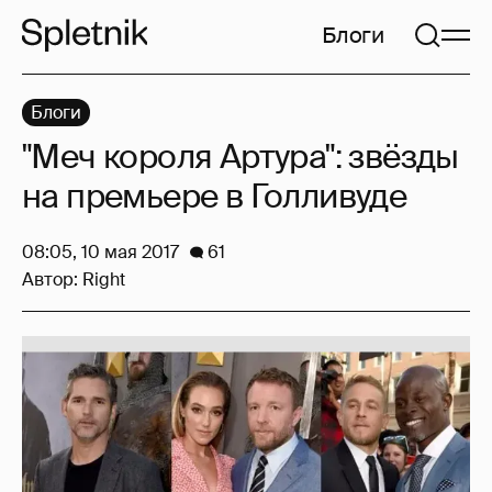
Блоги
Блоги
"Меч короля Артура": звёзды
на премьере в Голливуде
08:05, 10 мая 2017
61
Автор:
Right