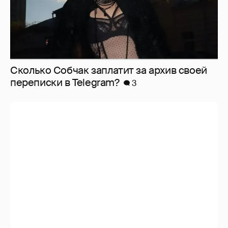
Сколько Собчак заплатит за архив своей
перeписки в Telegram?
3