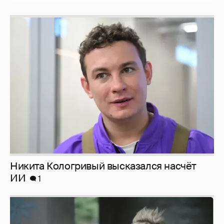
Никита Кологривый высказался насчёт
ИИ
1
Певица Глюкоза рассказала о съёмках для