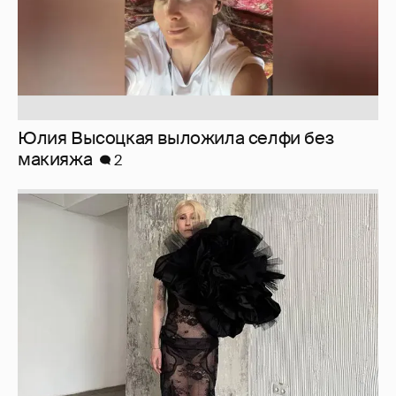
Журналистка Сулим примерила новый
образ
6