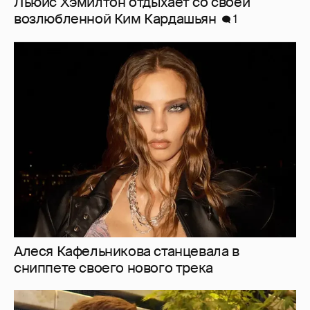
Льюис Хэмилтон отдыхает со своей
возлюбленной Ким Кардашьян
1
Алеся Кафельникова станцевала в
сниппете своего нового трека