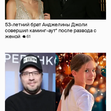
53-летний брат Анджелины Джоли
совершил каминг-аут* после развода с
женой
61