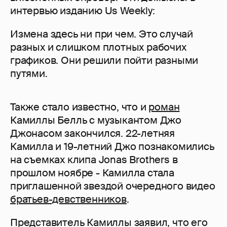
интервью изданию Us Weekly:
Измена здесь ни при чем. Это случай
разных и слишком плотных рабочих
графиков. Они решили пойти разными
путями.
Также стало известно, что и
роман
Камиллы Белль с музыкантом Джо
Джонасом закончился. 22-летняя
Камилла и 19-летний Джо познакомились
на съемках клипа Jonas Brothers в
прошлом ноябре - Камилла стала
приглашенной звездой очередного видео
братьев-девственников
.
Представитель Камиллы заявил, что его