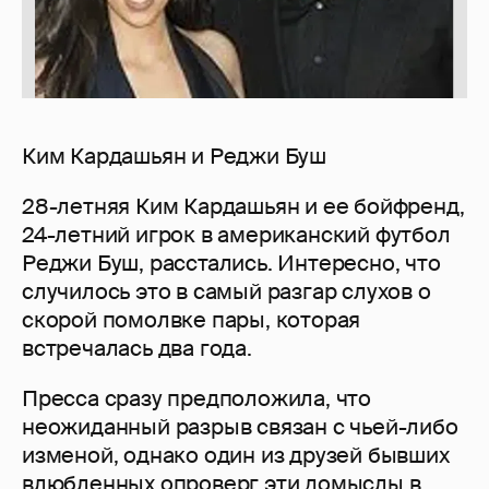
Ким Кардашьян и Реджи Буш
28-летняя Ким Кардашьян и ее бойфренд,
24-летний игрок в американский футбол
Реджи Буш, расстались. Интересно, что
случилось это в самый разгар слухов о
скорой помолвке пары, которая
встречалась два года.
Пресса сразу предположила, что
неожиданный разрыв связан с чьей-либо
изменой, однако один из друзей бывших
влюбленных опроверг эти домыслы в