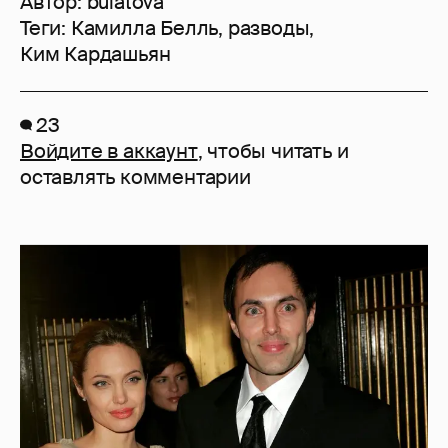
Автор:
bulatova
Теги:
Камилла Белль
,
разводы
,
Ким Кардашьян
23
Войдите в аккаунт
, чтобы читать и
оставлять комментарии