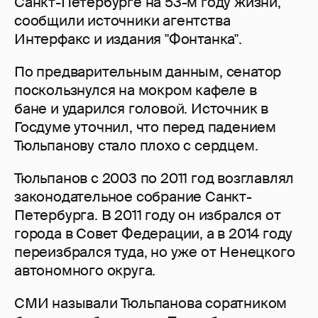
Санкт-Петербурге на 53-м году жизни,
сообщили источники агентства
Интерфакс и издания "Фонтанка".
По предварительным данным, сенатор
поскользнулся на мокром кафеле в
бане и ударился головой. Источник в
Госдуме уточнил, что перед падением
Тюльпанову стало плохо с сердцем.
Тюльпанов с 2003 по 2011 год возглавлял
законодательное собрание Санкт-
Петербурга. В 2011 году он избрался от
города в Совет Федерации, а в 2014 году
переизбрался туда, но уже от Ненецкого
автономного округа.
СМИ называли Тюльпанова соратником