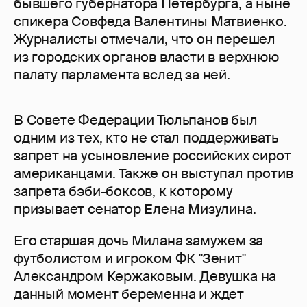
бывшего губернатора Петербурга, а ныне
спикера Совфеда Валентины Матвиенко.
Журналисты отмечали, что он перешел
из городских органов власти в верхнюю
палату парламента вслед за ней.
В Совете Федерации Тюльпанов был
одним из тех, кто не стал поддерживать
запрет на усыновление российских сирот
американцами. Также он выступал против
запрета бэби-боксов, к которому
призывает сенатор Елена Мизулина.
Его старшая дочь Милана замужем за
футболистом и игроком ФК "Зенит"
Александром Кержаковым. Девушка на
данный момент беременна и ждет