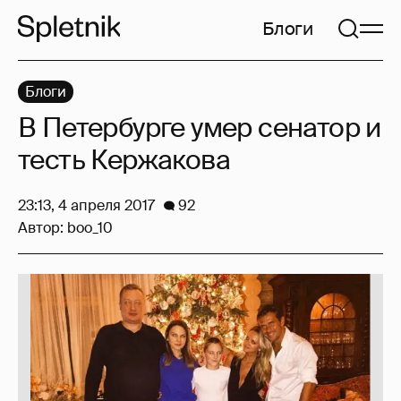
Блоги
Блоги
В Петербурге умер сенатор и
тесть Кержакова
23:13, 4 апреля 2017
92
Автор:
boo_10